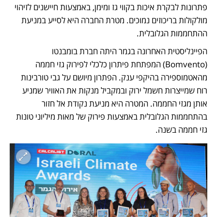
פתרונות לבקרת איכות בקווי גז ומימן, באמצעות חיישנים לזיהוי 
מולקולות בריכוזים נמוכים. מטרת החברה היא לסייע במניעת 
ההתחממות הגלובלית.
הפיינליסטית האחרונה בגמר היתה חברת בומבנטו 
(Bomvento) המפתחת פיתרון כלכלי לפירוק גזי חממה 
מהאטמוספירה בהיקפי ענק. הפתרון מיושם על גבי טורבינות 
רוח שמייצרות חשמל ירוק ובמקביל מנקות את האוויר שמניע 
אותן מגזי החממה. המטרה היא מניעת נקודת אל חזור 
בהתחממות הגלובלית באמצעות פירוק של מאות מיליוני טונות 
גזי חממה בשנה.