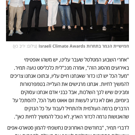
חמישיית הגמר בתחרות Israeli Climate Awards
(
צילום: יריב כץ
)
"אחרי השבוע המטלטל שעבר עלינו, יש משהו אופטימי 
באירועים מהסוג הזה", אמרה מנכ"לית כלכליסט נועה תמיר. 
"מעל הכל יש לנו כדור שאנחנו חיים עליו, ובתוכו אנחנו צריכים 
להמשיך לחיות. אנחנו מרגישים את העלייה בטמפרטורות 
ומבינים שיש לכך השלכות, אבל כבני אדם אנחנו עסוקים 
ביומיום, ואם לא נדע לעשות זום אאוט מעל הכל, להסתכל על 
הדברים ברמה העולמית ולהתחיל לעבוד על כל הנזקים 
שהאנושות גרמה לכדור הארץ, לא נוכל להמשיך לחיות כאן". 
לדברי תמיר, "בחודשים האחרונים נחשפתי להמון סטארט-אפים 