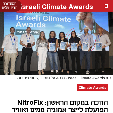
המהדורה
Israeli Climate Awards
הדיגיטלית
כנס Israel Climate Awards - הכרזה על הזוכים
(צילום: סיני דוד)
Climate Awards
הזוכה במקום הראשון: NitroFix
הפועלת לייצר אמוניה ממים ואוויר