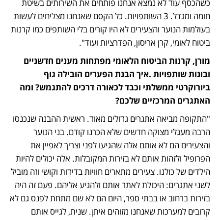
כשהכסף עוד לא נמצא אנחנו פותחים את השירותים בשיטת 
חומה ומגדל. 3 השותפויות. כל הקסם שאנחנו מצליחים לעשות 
בעולמות הנוער והצעירים לא היו קורים בלי השותפים כמו קרנות 
ביטוח לאומי, קרן אריסון, הפדרציות ועוד". 
מורן, קרנות הביטוח הלאומי מפתחות מענים חדשניים 
ובונות שותפויות .איך הבנת הפערים הובילה גוף 
ביורוקרטי ממשלתי וכבד לכאורה דרכים להתגמש? ומה 
האתגרים המרכזיים שלכם?
"התקופה מביאה אתגרים גדולים מאוד. ראשית ההבנה שנכנסו 
הרבה מעגלי מצוקה חדשים שלא הכרנו קודם. בני הנוער 
והצעירים הם לא אותם אלה שהגיעו לפני וצריך לאפיין את 
הפרופיל ולזהות אותם לא בזירות המקובלות. אלה יכולים להיות 
הילדים של כולנו. צעירים מתארים חוויות בדידות וקושי וזה מוביל 
לשני אתגרים: היכולת לאתר אותם ולהגיע אליהם. פעם זה היה 
בזירות ברחוב או בבתי ספר, היום הם לא שם מתחת לפנס גם לא 
קרובים למערכות שאנחנו מזוהים איתן. שנית, לגייס אותם 