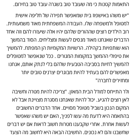
התאמות קטנות כי מה שעובד טוב בשגרה עובד טוב בחירום.
"יש משהו באישפוז בית שמאפשר תפירה של חליפה אישית 
למטופל ולמשפחה שלו. העבודה המשפחתית מאוד משמעותית. 
רוב הילדים רוצים שההורים שלהם יהיו אלה שיעזרו להם וזה אחד 
הדברים שאנחנו מאוד מנסים לעשות ומצליחים. הסוד בהמשך 
הוא שותפויות בקהילה. הרשויות המקומיות הן המפתח. להמשיך 
את טיפולי ההמשך במקומות המגורים . ככל שנאפשר למטופלים 
להמשיך לחיות בסביבה הטבעית שלהם בלי לנתק אותם, אנחנו 
מאפשרים להם בעתיד להיות מבוגרים יצרנים טובים יותר 
ומחזירים לחברה"
ולר התייחס למודל הבית המאזן. "צריכה להיות מטרה וחשיבה 
לאן רוצים להגיע. יכול להיות שאנחנו מסגרת מצויינת אבל לא 
המקום הנכון בשביל מטופל מסויים. אחד הדברים החשובים 
בהתאמה היא לדעת מה עשו לפניך, האם יש משהו שאפשר 
לעשות אחרת. אחרי שקבענו מטרות חשוב לראות אם יש דברים 
שחשבנו והם לא נכונים. החשיבה הבאה היא לחשוב מה הצעד 