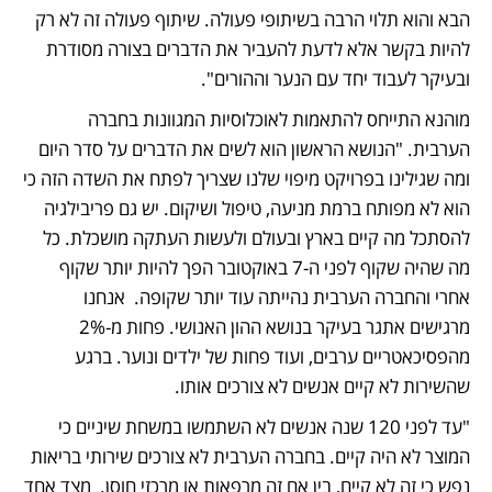
הבא והוא תלוי הרבה בשיתופי פעולה. שיתוף פעולה זה לא רק 
להיות בקשר אלא לדעת להעביר את הדברים בצורה מסודרת 
ובעיקר לעבוד יחד עם הנער וההורים". 
מוהנא התייחס להתאמות לאוכלוסיות המגוונות בחברה 
הערבית. "הנושא הראשון הוא לשים את הדברים על סדר היום 
ומה שגילינו בפרויקט מיפוי שלנו שצריך לפתח את השדה הזה כי 
הוא לא מפותח ברמת מניעה, טיפול ושיקום. יש גם פריבילגיה 
להסתכל מה קיים בארץ ובעולם ולעשות העתקה מושכלת. כל 
מה שהיה שקוף לפני ה-7 באוקטובר הפך להיות יותר שקוף 
אחרי והחברה הערבית נהייתה עוד יותר שקופה.  אנחנו 
מרגישים אתגר בעיקר בנושא ההון האנושי. פחות מ-2% 
מהפסיכאטריים ערבים, ועוד פחות של ילדים ונוער. ברגע 
שהשירות לא קיים אנשים לא צורכים אותו. 
"עד לפני 120 שנה אנשים לא השתמשו במשחת שיניים כי 
המוצר לא היה קיים. בחברה הערבית לא צורכים שירותי בריאות 
נפש כי זה לא קיים, בין אם זה מרפאות או מרכזי חוסן.  מצד אחד 