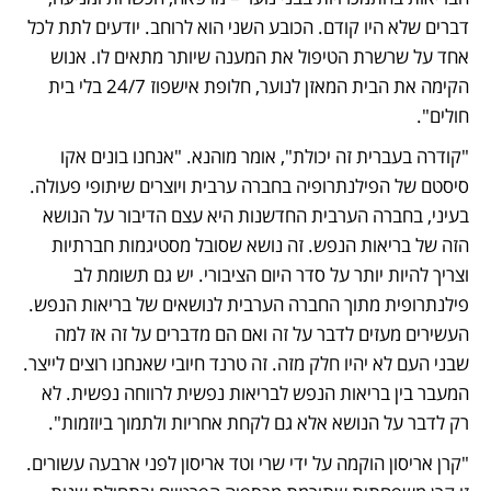
דברים שלא היו קודם. הכובע השני הוא לרוחב. יודעים לתת לכל 
אחד על שרשרת הטיפול את המענה שיותר מתאים לו. אנוש 
הקימה את הבית המאזן לנוער, חלופת אישפוז 24/7 בלי בית 
חולים".
"קודרה בעברית זה יכולת", אומר מוהנא. "אנחנו בונים אקו 
סיסטם של הפילנתרופיה בחברה ערבית ויוצרים שיתופי פעולה. 
בעיני, בחברה הערבית החדשנות היא עצם הדיבור על הנושא 
הזה של בריאות הנפש. זה נושא שסובל מסטיגמות חברתיות 
וצריך להיות יותר על סדר היום הציבורי. יש גם תשומת לב 
פילנתרופית מתוך החברה הערבית לנושאים של בריאות הנפש. 
העשירים מעזים לדבר על זה ואם הם מדברים על זה אז למה 
שבני העם לא יהיו חלק מזה. זה טרנד חיובי שאנחנו רוצים לייצר. 
המעבר בין בריאות הנפש לבריאות נפשית לרווחה נפשית. לא 
רק לדבר על הנושא אלא גם לקחת אחריות ולתמוך ביוזמות". 
"קרן אריסון הוקמה על ידי שרי וטד אריסון לפני ארבעה עשורים. 