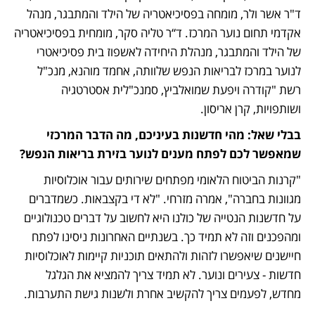
ד"ר אשר ולר, מומחה בפסיכיאטריה של הילד והמתבגר, מנהל 
אקדמי תחום נוער המרכז. ד“ר טליה סקר, מומחית בפסיכיאטריה 
של הילד והמתבגר, מנהלת היחידה לאשפוז בית פסיכיאטרי 
לנוער במרכז לבריאות הנפש שלוותה, אחמד מוהנא, מנכ"ל 
רשת "קודרה ויפעת שמואלביץ, סמנכ"לית אסטרטגיה 
ושותפויות, קרן אריסון.
בבלי שאל: מהי חדשנות בעיניכם, מה הדבר המרכזי 
שמאפשר לכם לפתח מענים לנוער בזירת בריאות הנפש?
"קרנות הביטוח הלאומי מפתחים שירותים עבור אוכלוסיות 
מגוונות בחברה", אמרה מזרחי. "לא די בקצבאות. כשמדברים 
על חדשנות הנטייה של כולנו היא לחשוב על דברים טכנולוגיים 
ומהפכנים וזה לא תמיד כך. בשנתיים האחרונות ניסינו לפתח 
חיישנים שיאפשרו לזהות ולהתאים תוכניות קיימות לאוכלוסיות 
חדשות - צעירים ונוער. לא תמיד צריך להמציא את הגלגל 
מחדש, לפעמים צריך להקשיב אחרת ולשנות גישת התערבות.