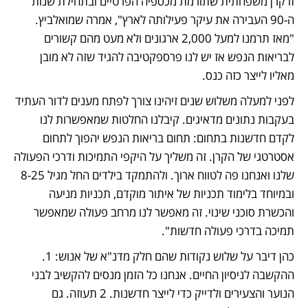
זו קרן משפחתית שתורמת מכספיה הפרטיים ובתחילת שנות 
ה-90 העבירה את עיקר פעילותה לארץ", אמרה שמואלביץ. 
"מאז תרמנו למעל 2,000 ארגונים ולא מעט מהם קשורים 
לבריאות הנפש אז יש לנו פרספקטיבה להגיד שזה לא מובן 
מאליו לייצר כזה כנס. 
לפני למעלה משלוש שנים זיהינו צורך לפתח מענים לדור העתיד 
בעקבות נתונים מדאיגים. קיבלנו החלטות שמאפשרות לנו 
לקדם חדשנות בתחום: תחום בריאות הנפש יהפוך לתחום 
אסטרטגי של הקרן. זה משליך על היקפי התמיכות ודרכי הפעולה 
שלנו ואנחנו פה לטווח ארוך. ולהתמקד בילדים החל מגיל 8-25 
ובמיוחד בלימוד תכניות של איתור מוקדם, תכניות מניעה 
והכשרת סוכני שינוי. זה מאפשר לנו מרחב פעולה שמאפשר 
תמיכה בדרכי פעולה חדשות".
כהן דיבר על שלוש נקודות שהם חלק מדנ"א של אנוש: 1. 
ההקשבה לניסיון החיים. אנחנו כל הזמן מנסים להקשיב לבני 
הנוער והצעירים ולדייק כדי לייצר חדשנות. 2 תעוזה. גם 