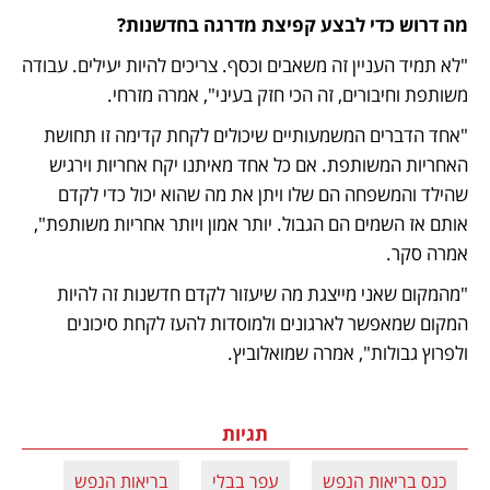
מה דרוש כדי לבצע קפיצת מדרגה בחדשנות?
"לא תמיד העניין זה משאבים וכסף. צריכים להיות יעילים. עבודה 
משותפת וחיבורים, זה הכי חזק בעיני", אמרה מזרחי. 
"אחד הדברים המשמעותיים שיכולים לקחת קדימה זו תחושת 
האחריות המשותפת. אם כל אחד מאיתנו יקח אחריות וירגיש 
שהילד והמשפחה הם שלו ויתן את מה שהוא יכול כדי לקדם 
אותם אז השמים הם הגבול. יותר אמון ויותר אחריות משותפת", 
אמרה סקר.
"מהמקום שאני מייצגת מה שיעזור לקדם חדשנות זה להיות 
המקום שמאפשר לארגונים ולמוסדות להעז לקחת סיכונים 
ולפרוץ גבולות", אמרה שמואלוביץ.   
תגיות
כנס בריאות הנפש
עפר בבלי
בריאות הנפש