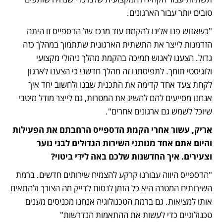
טובים יותר עבור הארגונים.  
"כשאנוש פנו אלינו להקמת עוד מרכז של הדספייס זו היתה 
הזדמנות לייצר את התשתית הארגונית שתתמוך במהלך כזה 
גדול. הצענו לאנוש תמיכה בהקמת מהלך ניהולי מקצועי 
ולוגיסטי תומך. לתפיסתנו זה מהלך חדשני כי הצענו לארגון 
לקחת צעד אחד קדימה את התכנית שבנו ולחשוב יחד איך 
אנחנו מסייעים להם להשיג את המטרות, גם לייצר מודל מיטבי 
שיוכל לשמש גם ארגונים אחרים". 
אריק, עשור אחרי הקמת הדספייס הרחבתם את הפעילות 
והיום אתם אחד מנותני השירות הגדולים לבני נוער 
וצעירים. איך החדשנות שלכם באה לידי ביטוי?
"הדספייס היווה עבורנו קרקע להצמיח שירותים חדשים. ברמת 
השירותים המטרה היא כל הזמן לנסות לדייק מה הצורך ולהתאים 
אותו למציאות. גם ברמת הטכנולוגיה אנחנו מכניסים מענים 
טכנולוגיים כדי לעשות את ההתאמות הנדרשות"