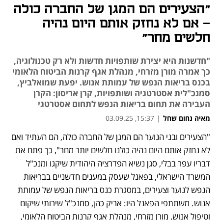
"הצעירים הם המגן של החברה כולה
- אם לא נחזק אותם היום נהיה
חלשים מחר"
"חדשנות היא יצירת שותפויות חדשות ולא רק טכנולוגיה,
כך אמרה מורן מזרחי, מנהלת אגף קרנות הביטוח הלאומי
בכנס בריאות הנפש של עמותת אנוש. יפעת שמואלביץ,
סמנכ"לית אסטרטגיה ושותפויות, קרן אריסון: הקרן
העבירה את תחום בריאות הנפש לתחום אסטרטגי
מאיה נחום שחל
|
15:37, 03.09.25
"הצעירים ובני הנוער הם המגן של החברה כולה, הם העתיד ואם 
לא נחזק אותם היום נהיה כולנו חלשים יותר מחר", כך פתח את 
דבריו עפר בבלי, סגן נשיא הפדרציה היהודית שיקגו ומנכ"ל 
המשרד הישראלי, בפאנל שעסק במענים חדשניים בבריאות 
הנפש לנוער וצעירים, במסגרת כנס בריאות הנפש של עמותת 
אנוש. משתתפי הפאנל היו: אריק כהן, סמנכ"ל שירותי שיקום 
וטיפול אנוש, מורן מזרחי, מנהלת אגף קרנות הביטוח הלאומי, 