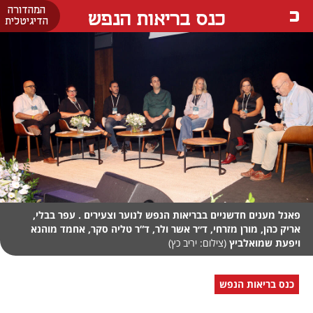
המהדורה
כנס בריאות הנפש
הדיגיטלית
פאנל מענים חדשניים בבריאות הנפש לנוער וצעירים . עפר בבלי,
אריק כהן, מורן מזרחי, ד״ר אשר ולר, ד“ר טליה סקר, אחמד מוהנא
ויפעת שמואלביץ
(צילום: יריב כץ)
כנס בריאות הנפש