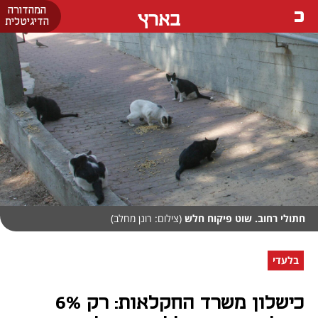
המהדורה
בארץ
הדיגיטלית
חתולי רחוב. שוט פיקוח חלש
(צילום: רונן מחלב)
בלעדי
כישלון משרד החקלאות: רק 6%