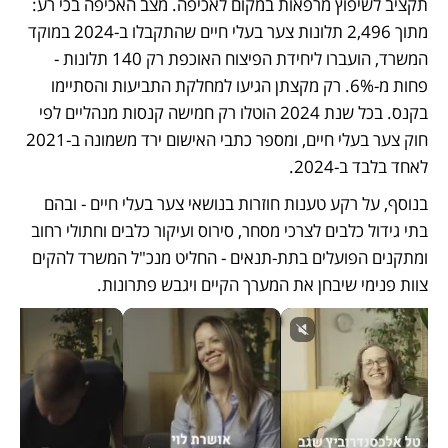
תקציב לשיפוץ מרפאות במקום לאכיפה. מצב האכיפה בכי רע: 
מתוך 2,496 תלונות צער בעלי חיים שהתקבלו ב-2024 במוקד 
המשרד, הועברו ליחידת הפיצוח האוכפת רק 140 תלונות - 
פחות מ-6%. רק מקצתן הגיעו למחלקת התביעות והסתיימו 
בקנס. בכל שנת 2024 הוטלו רק חמישה קנסות מנהליים לפי 
חוק צער בעלי חיים, ומספר כתבי האישום ירד משמונה ב-2021 
לאחד בלבד ב-2024.
בנוסף, על רקע טענות חוזרות בנושאי צער בעלי חיים - ובהם 
בתי גידול כלבים לצרכי מסחר, סירוס ועיקור כלבים וחתולי רחוב 
ומתקנים הפועלים בתת-תנאים - החליט מנכ"ל המשרד להקים 
צוות פנימי שיבחן את המערך הקיים ויגבש פתרונות.