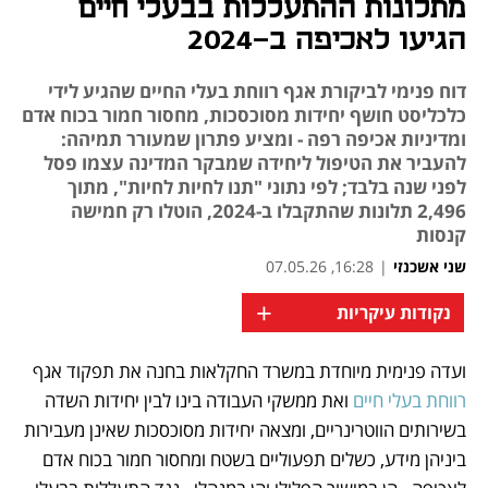
מתלונות ההתעללות בבעלי חיים
הגיעו לאכיפה ב-2024
דוח פנימי לביקורת אגף רווחת בעלי החיים שהגיע לידי
כלכליסט חושף יחידות מסוכסכות, מחסור חמור בכוח אדם
ומדיניות אכיפה רפה - ומציע פתרון שמעורר תמיהה:
להעביר את הטיפול ליחידה שמבקר המדינה עצמו פסל
לפני שנה בלבד; לפי נתוני "תנו לחיות לחיות", מתוך
2,496 תלונות שהתקבלו ב-2024, הוטלו רק חמישה
קנסות
שני אשכנזי
|
16:28, 07.05.26
+
נקודות עיקריות
מאמר קניות
ועדה פנימית מיוחדת במשרד החקלאות בחנה את תפקוד אגף 
רווחת בעלי חיים 
ואת ממשקי העבודה בינו לבין יחידות השדה 
בשירותים הווטרינריים, ומצאה יחידות מסוכסכות שאינן מעבירות 
ביניהן מידע, כשלים תפעוליים בשטח ומחסור חמור בכוח אדם 