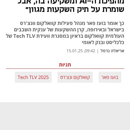
מהפיכת ה-AI ומשקיעה בה, אבל
שומרת על תיק השקעות מגוון"
כך אומר בועז פאר מנהל פעילות קוואלקום וונצ'רס
בישראל ובאירופה, קרן ההשקעות של ענקית השבבים
העולמית קוואלקום בראיון במסגרת וועידת Tech TLV של
כלכליסט ובנק לאומי
אריאלה כרמל
|
09:42, 15.01.25
תגיות
בועז פאר
קוואלקום ונצ'רס
Tech TLV 2025