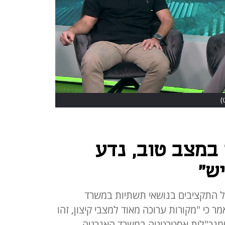
)
במצב טוב, נדע
ש"
על התקציבים בנושאי תשתיות במשרד
ר כי "מקורות ערוכה מאוד למצבי קיצון, זהו
סמנכ"לית אסטרטגיה במשרד האנרגיה