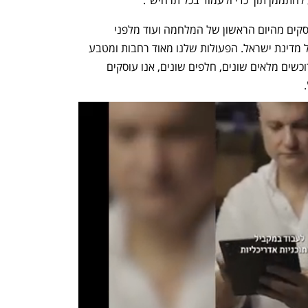
שרון חצור: "משרד האנרגיה ערוך. אנו עוסקים מהיום הראשון של המלחמה ועוד מלפני 
המלחמה בהבטחת ביטחונה האנרגטי של מדינת ישראל. הפעולות שלנו מאוד רחבות ומטבע 
הדברים את חלקן לא ניתן לפרט, אך אנו רוכשים מלאים שונים, חלפים שונים, אנו עוסקים 