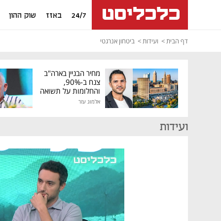
24/7
באזז
שוק ההון
דף הבית
ועידות
ביטחון אנרגטי
מחיר הבניין בארה"ב
צנח ב-90%,
והחלומות על תשואה
גבוהה התנפצו
אלמוג עזר
ועידות