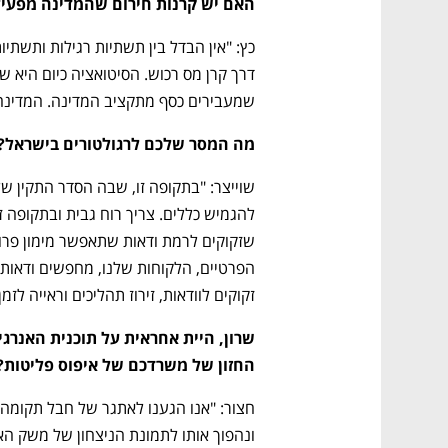
האם יש קרנות חירום שהמדינה מפעי
שמעבירים כסף מתקציב המדינה. המדינה 
מה המסר שלכם לרגולטורים בישראל?
זקוקים לוודאות, זירוז תהליכים וראייה לזמן
החזון של משרדכם של איפוס פליטות?
ונהפוך אותו לתמונת הניצחון של משק האנ