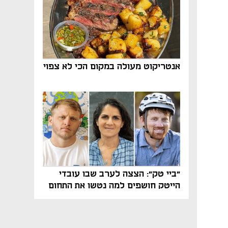
אנטריקוט מעולה במקום הכי לא צפוי
"ביי טק": הצצה לערב שבו עובדי
הייטק חושפים למה נטשו את התחום