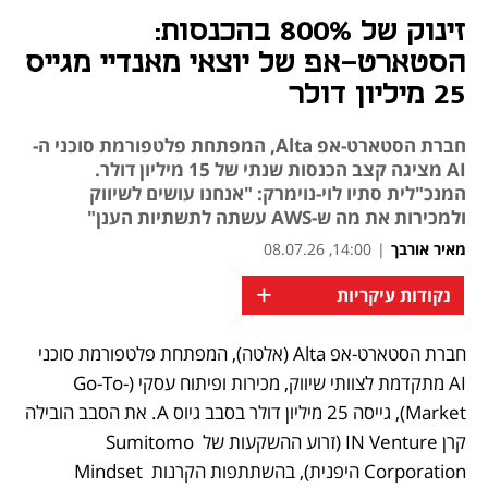
זינוק של 800% בהכנסות:
הסטארט-אפ של יוצאי מאנדיי מגייס
25 מיליון דולר
חברת הסטארט-אפ Alta, המפתחת פלטפורמת סוכני ה-
AI מציגה קצב הכנסות שנתי של 15 מיליון דולר.
המנכ"לית סתיו לוי-נוימרק: "אנחנו עושים לשיווק
ולמכירות את מה ש-AWS עשתה לתשתיות הענן"
מאיר אורבך
|
14:00, 08.07.26
+
נקודות עיקריות
חברת הסטארט-אפ Alta (אלטה), המפתחת פלטפורמת סוכני 
AI מתקדמת לצוותי שיווק, מכירות ופיתוח עסקי (Go-To-
Market), גייסה 25 מיליון דולר בסבב גיוס A. את הסבב הובילה 
קרן IN Venture (זרוע ההשקעות של Sumitomo 
Corporation היפנית), בהשתתפות הקרנות Mindset 