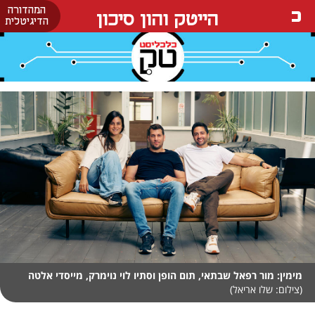
המהדורה
הייטק והון סיכון
הדיגיטלית
מימין: מור רפאל שבתאי, תום הופן וסתיו לוי נוימרק, מייסדי אלטה
(צילום: שלו אריאל)