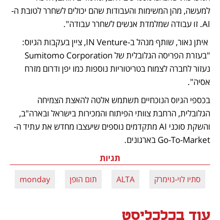
למעשה, מהן המשימות והעבודות שהם יכולים לשחרר לטובת ה-
AI. זו עבודה שמלמדת אנשים לשחרר עבודה".
 איתן נאור, שותף מנהל ב-IN Venture, ציין בעקבות הגיוס: 
"בעזרת הפריסה הגלובלית של Sumitomo Corporation 
נעזור לחברה לצמוח בטריטוריות נוספות כמו יפן ודרום מזרח 
אסיה".
בכספי הגיוס הנוכחיים תשתמש אלטה להאצת הצמיחה 
הגלובלית, הרחבת צוותי הפיתוח והמכירות בישראל ובארה"ב, 
והשקת סוכני AI מתקדמים נוספים שיעצבו מחדש את עתיד ה-
Go-To-Market בארגונים.
תגיות
סתיו לוי-נוימרק
ALTA
תום הופן
monday
עוד בכלכליסט