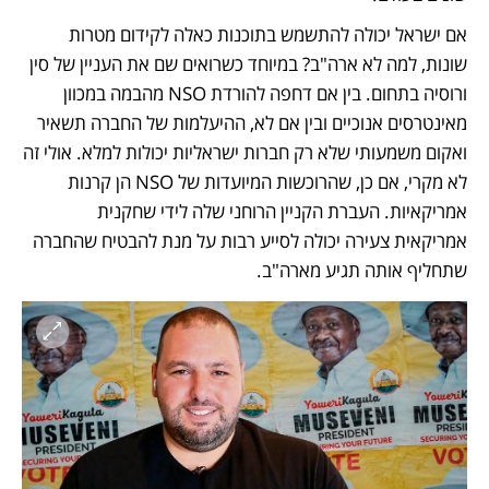
אם ישראל יכולה להתשמש בתוכנות כאלה לקידום מטרות 
שונות, למה לא ארה"ב? במיוחד כשרואים שם את העניין של סין 
ורוסיה בתחום. בין אם דחפה להורדת NSO מהבמה במכוון 
מאינטרסים אנוכיים ובין אם לא, ההיעלמות של החברה תשאיר 
ואקום משמעותי שלא רק חברות ישראליות יכולות למלא. אולי זה 
לא מקרי, אם כן, שהרוכשות המיועדות של NSO הן קרנות 
אמריקאיות. העברת הקניין הרוחני שלה לידי שחקנית 
אמריקאית צעירה יכולה לסייע רבות על מנת להבטיח שהחברה 
שתחליף אותה תגיע מארה"ב.