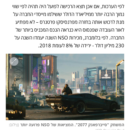
לפי הערכות, אם אכן תצא הרכישה לפועל היה תהיה לפי שווי 
נמוך הרבה יותר ממיליארד הדולר ששילמו מייסדי החברה על 
מנת לרכוש אותה בחזרה מפרנסיסקו פרטנרס – לא מפתיע 
לאור העובדה שפגסוס היא כנראה הנכס המכניס ביותר של 
החברה. לפי בלומברג, מכירות NSO השנה יעמדו השנה על 
230 מיליון דולר - ירידה של 8% לעומת 2018.
המשחק "סייברפאנק 2077". המציאות של NSO פרועה יותר
(
צילום: 