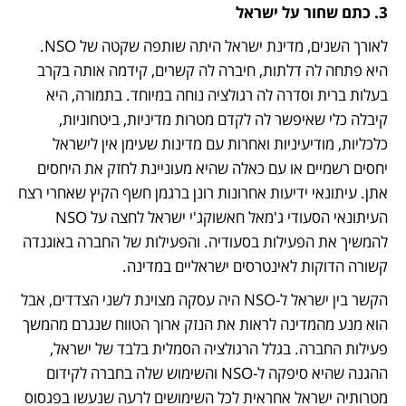
3. כתם שחור על ישראל
לאורך השנים, מדינת ישראל היתה שותפה שקטה של NSO. 
היא פתחה לה דלתות, חיברה לה קשרים, קידמה אותה בקרב 
בעלות ברית וסדרה לה רגולציה נוחה במיוחד. בתמורה, היא 
קיבלה כלי שאיפשר לה לקדם מטרות מדיניות, ביטחוניות, 
כלכליות, מודיעיניות ואחרות עם מדינות שעימן אין לישראל 
יחסים רשמיים או עם כאלה שהיא מעוניינת לחזק את היחסים 
אתן. עיתונאי ידיעות אחרונות רונן ברגמן חשף הקיץ שאחרי רצח 
העיתונאי הסעודי ג'מאל חאשוקג'י ישראל לחצה על NSO 
להמשיך את הפעילות בסעודיה. והפעילות של החברה באוגנדה 
קשורה הדוקות לאינטרסים ישראליים במדינה. 
הקשר בין ישראל ל-NSO היה עסקה מצוינת לשני הצדדים, אבל 
הוא מנע מהמדינה לראות את הנזק ארוך הטווח שנגרם מהמשך 
פעילות החברה. בגלל הרגולציה הסמלית בלבד של ישראל, 
ההגנה שהיא סיפקה ל-NSO והשימוש שלה בחברה לקידום 
מטרותיה ישראל אחראית לכל השימושים לרעה שנעשו בפגסוס 