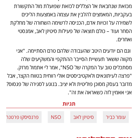
מכזאת שנחבאת אל הצללים לכזאת שפועלת מול התקשורת 
בעקביות, המאמצים להלבין את עצמה באמצעות הליכים 
לשמירה על זכויות אדם, הכניסה לרשימה השחורה של מחלקת 
הסחר ועוד – כולם תוצאה של פעילות סיטיזן לאב, אמנסטי 
ואחרים. 
 וגם הם יודעים היטב שהעבודה שלהם טרם הסתיימה. "אני 
מקווה ששאר תעשיית הסייבר ההתקפי והמשקיעים שלה 
מסתכלים טוב על המקרה של NSO", אמר לי אתמול מרזק. 
"פרצה לעיתונאים ולאקטיביסטים אולי רווחית בטווח הקצר, אבל 
מדובר בעסק מסוכן פוליטית ולא יציב. בנוגע לסגירה של פגסוס? 
אני אאמין לזה כשאראה את זה".
תגיות
עומר כביר
סיטיזן לאב
NSO
פרנסיסקו פרטנרס