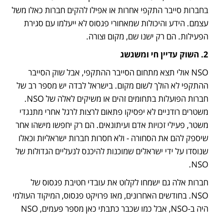
בחברות סייבר התקפי אחרות או אפילו להקים חברות כאלו משל 
עצמם. הידע והיכולות שמאחורי פגסוס לא ייעלמו עם סגירת 
הפעילות. הם רק ישנו שם, מקום וצורה.
2. השוק עדיין חי ומשגשג
NSO אולי תצא מתחום הסייבר ההתקפי, אבל שוק הסייבר 
ההתקפי לא הולך לשום מקום. בישראל לבדה יש מספר רב של 
חברות הפועלות בתחומים זהים או משיקים לאלה של NSO. 
משטרים רודניים לא יפסיקו פתאום לרצות לרגל אחרי מתנגדי 
משטר, פעילי זכויות אדם ועיתונאים. הם רק יחפשו מישהו אחר 
שיספק להם את הסחורה - ולא חסרות חברות ישראליות וכאלו 
שנוסדו על ידי ישראלים שמוכנות להיכנס לנעליים הגדולות של 
NSO. 
חברות אלה גם ישמחו לקלוט את עובדי חטיבת פגסוס של 
NSO. בחודשים האחרונים, מאז פרויקט פגסוס, המיקוד העולמי 
היה ב-NSO, אבל כמו שכבר כתבתי כאן מספר פעמים, NSO 