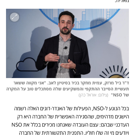
מאליה.
ד"ר ביל מרזק, עמית מחקר בכיר בסיטיזן לאב. "אני מקווה ששאר 
תעשיית הסייבר ההתקפי והמשקיעים שלה מסתכלים טוב על המקרה 
של NSO" 
(
צילום: אוראל כהן
)
בכל הנוגע ל-NSO, הפעילות של האנדר-דוגים האלה רשמה 
הישגים מדהימים, שהסגירה האפשרית של החברה היא רק 
העדכני שבהם: עצם העובדה שאנחנו מכירים בכלל את NSO 
ויודעים מי זה שלו חוליו, התפנית התקשורתית של החברה 