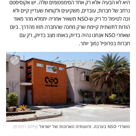
היא לא הבעיה אלא רק אחד הסימפטומים שלה. יש אקוסיסטם 
נרחב של חברות, עובדים, משקיעים ולקוחות שעדיין קיים ולא 
זכה לטיפול כל ריק ש-NSO תשאיר אחריה יתמלא מהר מאוד 
הודות לתשתית קיימת שרק מחכה שהחברה תזוז מהדרך. ביום 
שאחרי NSO אנחנו נהיה בדיוק באותו מצב בדיוק, רק עם 
חברות בפרופיל נמוך יותר.
משרדי NSO בערבה. זרועותיה הארוכות של ישראל
(
צילום: רויטרס
)