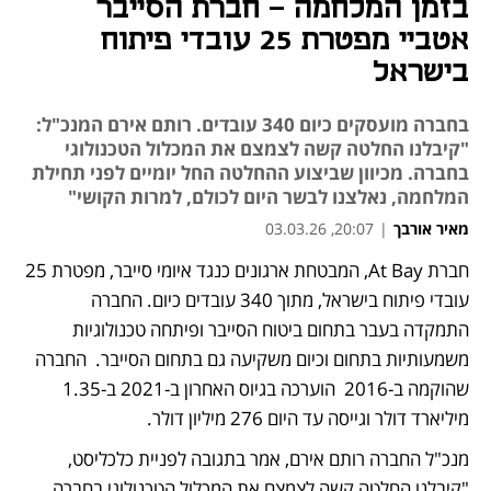
בזמן המלחמה - חברת הסייבר
אטביי מפטרת 25 עובדי פיתוח
בישראל
בחברה מועסקים כיום 340 עובדים. רותם אירם המנכ"ל:
"קיבלנו החלטה קשה לצמצם את המכלול הטכנולוגי
בחברה. מכיוון שביצוע ההחלטה החל יומיים לפני תחילת
המלחמה, נאלצנו לבשר היום לכולם, למרות הקושי"
מאיר אורבך
|
20:07, 03.03.26
חברת At Bay, המבטחת ארגונים כנגד איומי סייבר, מפטרת 25 
עובדי פיתוח בישראל, מתוך 340 עובדים כיום. החברה 
התמקדה בעבר בתחום ביטוח הסייבר ופיתחה טכנולוגיות 
משמעותיות בתחום וכיום משקיעה גם בתחום הסייבר.  החברה 
שהוקמה ב-2016  הוערכה בגיוס האחרון ב-2021 ב-1.35 
מיליארד דולר וגייסה עד היום 276 מיליון דולר.
מנכ"ל החברה רותם אירם, אמר בתגובה לפניית כלכליסט, 
"קיבלנו החלטה קשה לצמצם את המכלול הטכנולוגי בחברה 