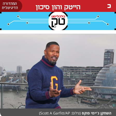
המהדורה
הייטק והון סיכון
הדיגיטלית
השחקן ג'יימי פוקס
(צילום: Scott A Garfitt/AP)