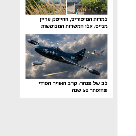
למרות הפיטורים, ההייטק עדיין
מגייס: אלו המשרות המבוקשות
והטיפים שיביאו אתכם לשם
לב של פנתר: קרב האוויר הסודי
שהוסתר 50 שנה