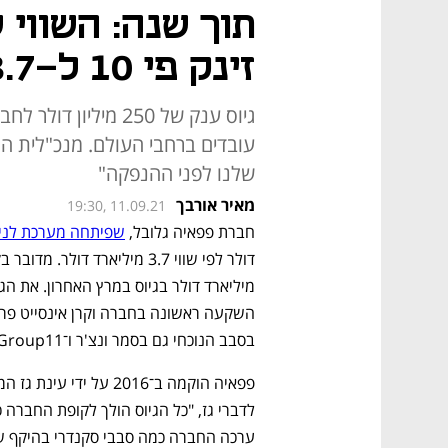
תוך שנה: השווי 
זינק פי 10 ל-3.7 מיליארד דולר
גיוס ענק של 250 מי
עובדים ברחבי העולם. מנכ"לית הח
שלנו לפני ההנפקה"
מאיר אורבך
19:30, 11.09.21
חברת פפאיה גלובל, 
שפיתחה מערכת לניה
בסבב הנוכחי גם בסמר ונצ'ר ו־Group11.