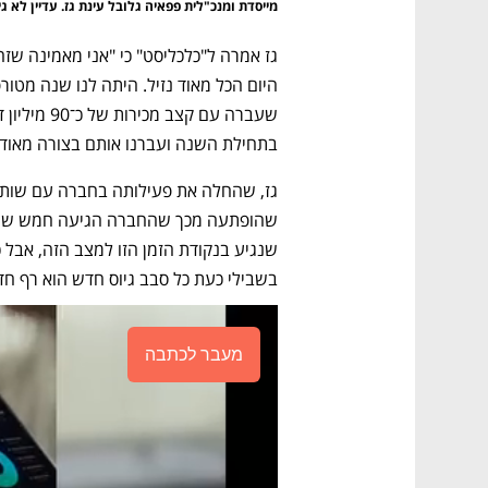
מייסדת ומנכ"לית פפאיה גלובל עינת גז. עדיין לא 
בתחילת השנה ועברנו אותם בצורה מאוד 
בשבילי כעת כל סבב גיוס חדש הוא רף ח
מעבר לכתבה