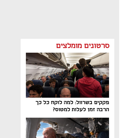
סרטונים מומלצים
פקקים בשרוול: למה לוקח כל כך
הרבה זמן לעלות למטוס?