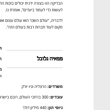
לעשות כדי לעמוד ביעדים", אומרת גז.
מקום לעוד חברות רבות בעולם הזה".
ת
פפאיה גלובל
ה
מ
ו
משרדים: 
הרצליה וניו יורק 
עובדים:
 300 ברחבי העולם, רובם בישראל  
גיוסי הון:
 440 מיליון דולר 