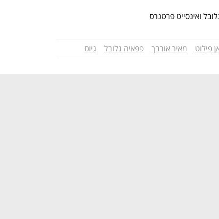
גלובל ואינסייט פרטנרס
ן פילוט
מאיר אורבך
פפאיה גלובל
גיוס
נפתח בכרטיסייה חדשה
נפתח בכרטיסייה חדשה