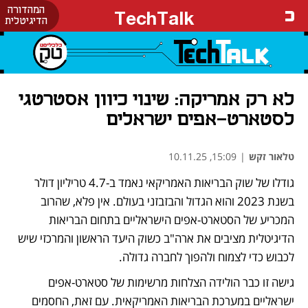
המהדורה
TechTalk
הדיגיטלית
לא רק אמריקה: שינוי כיוון אסטרטגי
לסטארט-אפים ישראלים
טלאור זקש
|
15:09, 10.11.25
גודלו של שוק הבריאות האמריקאי נאמד ב-4.7 טריליון דולר 
בשנת 2023 והוא הגדול והבזבזני בעולם. אין פלא, שהרוב 
המכריע של הסטארט-אפים הישראליים בתחום הבריאות 
הדיגיטלית מציבים את ארה"ב כשוק היעד הראשון והמרכזי שיש 
לכבוש כדי לצמוח ולהפוך לחברה גדולה. 
גישה זו כבר הולידה הצלחות מרשימות של סטארט-אפים 
ישראליים במערכת הבריאות האמריקאית. עם זאת, החסמים 