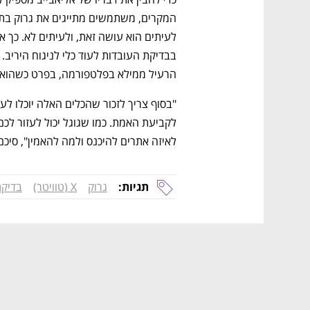
הרעיל ממילא בפלטפורמה, בפרט כשהוא מ
לאיזה אתרים להיכנס ולמה להאמין", סיכם 
תגיות:
גרוק
X (טוויטר)
בדיקת