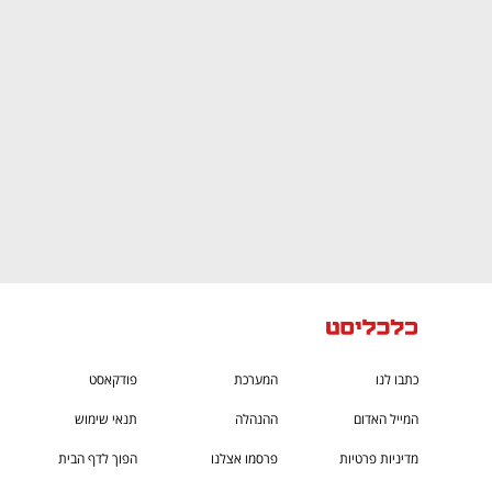
ם ומה שביניהם
התכוננו לשלב הבא בצמיחה שלכם!
כתבו לנו
המערכת
פודקאסט
המייל האדום
ההנהלה
תנאי שימוש
מדיניות פרטיות
פרסמו אצלנו
הפוך לדף הבית