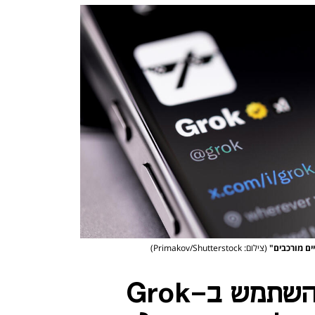
(צילום: Primakov/Shutterstock)
בטוויטר החלו להשתמש ב-Grok