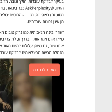
הן אינן נכונות עובדתית. 
מנהלת הרשת הבינלאומית לבדיקת עובדות (IFCN) ב-Poynter, ל-Crunch
מעבר לכתבה