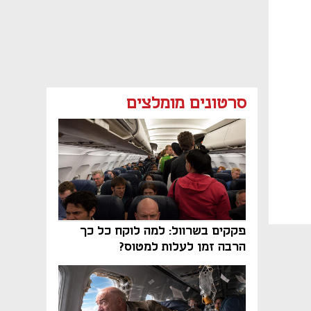
סרטונים מומלצים
פקקים בשרוול: למה לוקח כל כך
הרבה זמן לעלות למטוס?