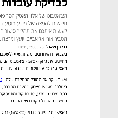
לבדיקת עובדות -
חששות להפצה של מידע מוטעה ותר
לעשות איתכם את תהליך סיעור המ
מסביר אורי אליאבייב, יועץ ומרצה ב
רני בן שאול
18:01, 09.05.25
מאסק), להכריע בוויכוחים ולבדוק עובדות 
xAI השיקה את המודל המתקדם שלה - 
גר
מחשוב מהמודל הקודם של החברה.