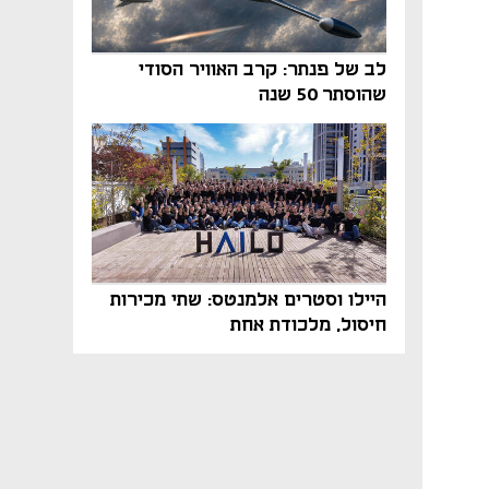
לב של פנתר: קרב האוויר הסודי
שהוסתר 50 שנה
היילו וסטרים אלמנטס: שתי מכירות
חיסול, מלכודת אחת