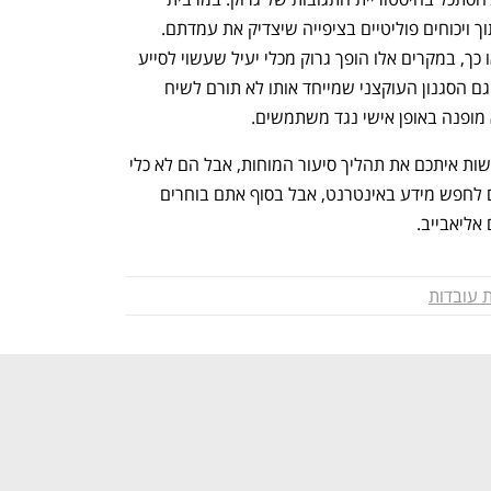
המקרים, משתמשים מתייגים את גרוק בתוך ויכוחים פוליטיים בציפייה שיצדיק את עמדתם. 
לעיתים הוא עושה זאת, ולעיתים לא. כך או כך, במקרים אלו הופך גרוק מכלי יעיל שעשוי לסייע 
בבדיקת העובדות לעוד כלי לניגוח היריב. גם הסגנון העוקצני שמייחד אותו לא תורם לשיח 
ופנה באופן אישי נגד משתמשים. 
"בסוף צריך לזכור שהכלים האלה יוכלו לעשות איתכם את תהליך סיעור המוחות, אבל הם לא כלי 
לקביעת האמת. כמו שגוגל יכול לעזור לכם לחפש מידע באינטרנט, אבל בסוף אתם בוחרים 
אליאבייב.
 עובדות