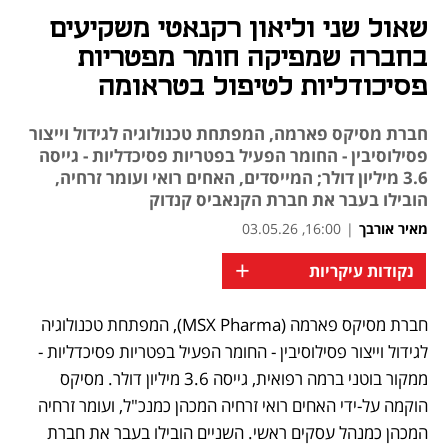
שאול שני וליאון רקנאטי משקיעים
בחברה שמפיקה חומר מפטריות
פסיכודליות לטיפול בטראומה
חברת מסיקס פארמה, המפתחת טכנולוגיה לגידול וייצור
פסילוסיבין - החומר הפעיל בפטריות פסיכדליות - גייסה
3.6 מיליון דולר; המייסדים, האחים רואי ועומר זרחיה,
הובילו בעבר את חברת הקנאביס קנדוק
מאיר אורבך
|
16:00, 03.05.26
+
נקודות עיקריות
חברת מסיקס פארמה (MSX Pharma), המפתחת טכנולוגיה 
לגידול וייצור פסילוסיבין - החומר הפעיל בפטריות פסיכדליות - 
ממקור בוטני ברמה רפואית, גייסה 3.6 מיליון דולר. מסיקס 
הוקמה על-ידי האחים רואי זרחיה המכהן כמנכ"ל, ועומר זרחיה 
המכהן כמנהל עסקים ראשי. השניים הובילו בעבר את חברת 