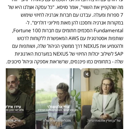
מה שהקפיץ את השווי", אומר סויסא. "כל עסקה אצלנו היא של 
7 ספרות ומעלה. עבדנו עם חברות אנרגיה לחיזוי שימוש 
במקורות אנרגיה וחסכנו להן מאות מיליוני דולרים". ל-
Fundamental הסכמים חתומים עם חברות Fortune 100, 
שותפות אסטרטגית עם AWS המאפשרת ללקוחות לרכוש 
ולהטמיע את NEXUS דרך ממשקי הניהול שלה, ושותפות עם 
SAP לשילוב יכולות החיזוי של NEXUS במערכות הארגוניות 
שלה - בתחומים כמו פיננסים, שרשראות אספקה וניהול סיכונים.