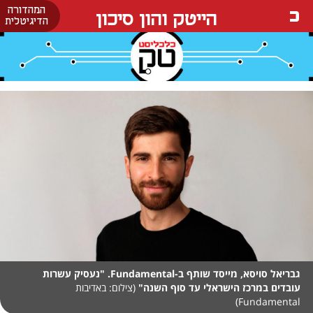
המהדורה
הייטק והון סיכון
הדיגיטלית
גבריאל סויסא, מייסד שותף ב-Fundamental. "נעסיק עשרות
עובדים במרכז הישראלי עד סוף השנה"
(צילום: באדיבות
Fundamental)