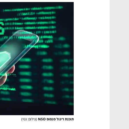
תוכנת ריגול פגסוס NSO
(צילום: גטי)