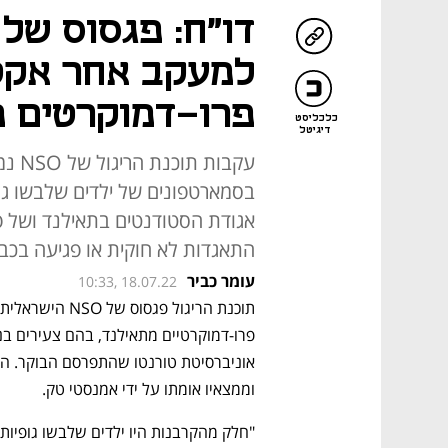
למעקב אחר אקט
פרו-דמוקרטים מ
כלכליסט
דיגיטל
עקבות
בסמארטפונים של ילדים שלבשו גו
אגודת הסטודנטים בתאילנד ושל פ
התאגדות לא חוקית או פגיעה בכב
עומר כביר
10:33, 18.07.22
וממצאיו אומתו על ידי אמנסטי טק.