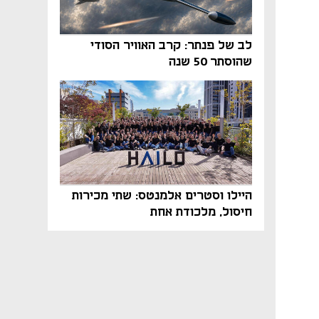
לב של פנתר: קרב האוויר הסודי
שהוסתר 50 שנה
היילו וסטרים אלמנטס: שתי מכירות
חיסול, מלכודת אחת