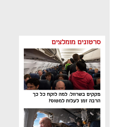
סרטונים מומלצים
פקקים בשרוול: למה לוקח כל כך
הרבה זמן לעלות למטוס?