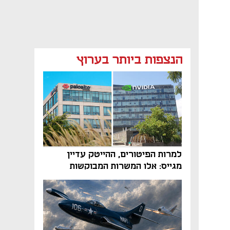
הנצפות ביותר בערוץ
למרות הפיטורים, ההייטק עדיין
מגייס: אלו המשרות המבוקשות
והטיפים שיביאו אתכם לשם
נפתח בכרטיסייה חדשה