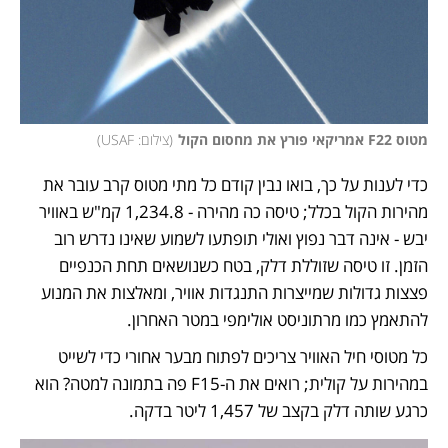
מטוס F22 אמריקאי פורץ את מחסום הקול
(
צילום: USAF
)
כדי לענות על כך, בואו נבין קודם כל מתי מטוס קרב עובר את 
מהירות הקול בכלל; טיסה כה מהירה - 1,234.8 קמ"ש באוויר 
יבש - אינה דבר נפוץ ואולי תופתעו לשמוע שאינו נדרש רוב 
הזמן. זו טיסה שזוללת דלק, בטח כשנושאים תחת הכנפיים 
פצצות גדולות שמייצרות התנגדות אוויר, ומאלצות את המנוע 
להתאמץ כמו מרתוניסט אולימפי במטר האחרון. 
כל מטוסי חיל האוויר צריכים לפתוח מבער אחורי כדי לשייט 
במהירות על קולית; רואים את ה-F15 פה בתמונה למטה? הוא 
כרגע שותה דלק בקצב של 1,457 ליטר בדקה.  