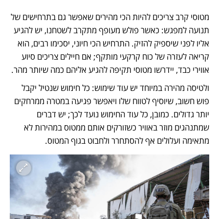
מטוסי קרב צריכים להיות הכי מהירים שאפשר גם בתרחישים של 
תנועה למפגש: כאשר פולש מעופף מתקרב לשטחנו, יש להגיע 
אליו לפני שיספיק להזיק. התרחיש הכי חיוני, יסכימו רבים, הוא 
קריאה לעזרה של כוח קרקעי מותקף; אם חיילים צריכים סיוע 
אווירי כבד, יידרשו מטוסי תקיפה להגיע אליהם כמה שיותר מהר. 
ולטיסה מהירה במיוחד יש עוד שימוש: כל חימוש שנטיל יקבל 
פוש חשוב, שיוסיף לטווח שלו ויאפשר פגיעה במטרה ממרחקים 
יותר גדולים. כמובן, כל עוד החימוש נועד לכך; יש דברים 
שמתנהגים מוזר באוויר כשזורקים אותם ממטוס במהירות לא 
מתאימה ועלולים אף להסתחרר ולחבוט בגוף המטוס. 