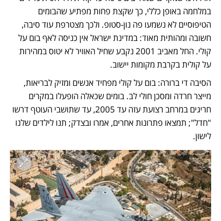
במלחמה באופן כללי, כך שקצת פחות מפתיע שהבומים 
הטיפוסיים לא נשמעו פה נון-סטופ. ולכך מצטרפת עוד סיבה, 
חשובה ומהותית מאוד: במדינת ישראל אין כניסה לאף בום על 
קולי. החל מאביב 2001 נקבע שחיל האוויר לא יטוס במהירות 
על קולית בקרבת מקומות יישוב. 
הסיבה די ברורה: בום על קולי מפחיד אנשים ומזיק לבריאות, 
מייצר חרדה ומסכן חולי לב. בומים שכאלה הופעלו במקרים 
חריגים במרחב רצועת עזה עד 2005, עד שתושבי העוטף דרשו 
"חדל"; תמצאו פתרונות אחרים, אמרו ובצדק; תנו לילדים שלנו 
לישון. 