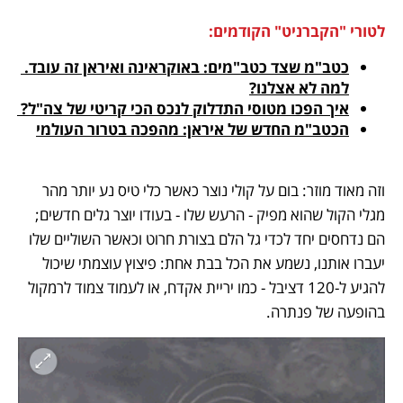
לטורי "הקברניט" הקודמים:
כטב"מ שצד כטב"מים: באוקראינה ואיראן זה עובד. 
למה לא אצלנו?
איך הפכו מטוסי התדלוק לנכס הכי קריטי של צה"ל? 
הכטב"מ החדש של איראן: מהפכה בטרור העולמי
וזה מאוד מוזר: בום על קולי נוצר כאשר כלי טיס נע יותר מהר 
מגלי הקול שהוא מפיק - הרעש שלו - בעודו יוצר גלים חדשים; 
הם נדחסים יחד לכדי גל הלם בצורת חרוט וכאשר השוליים שלו 
יעברו אותנו, נשמע את הכל בבת אחת: פיצוץ עוצמתי שיכול 
להגיע ל-120 דציבל - כמו יריית אקדח, או לעמוד צמוד לרמקול 
בהופעה של פנתרה.  