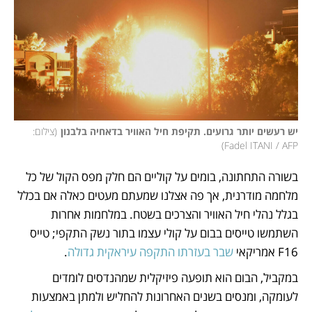
יש רעשים יותר גרועים. תקיפת חיל האוויר בדאחיה בלבנון
(
צילום: 
)
Fadel ITANI / AFP
בשורה התחתונה, בומים על קוליים הם חלק מפס הקול של כל 
מלחמה מודרנית, אך פה אצלנו שמעתם מעטים כאלה אם בכלל 
בגלל נהלי חיל האוויר והצרכים בשטח. במלחמות אחרות 
השתמשו טייסים בבום על קולי עצמו בתור נשק התקפי; טייס 
F16 אמריקאי 
שבר בעזרתו התקפה עיראקית גדולה
. 
במקביל, הבום הוא תופעה פיזיקלית שמהנדסים לומדים 
לעומקה, ומנסים בשנים האחרונות להחליש ולמתן באמצעות 