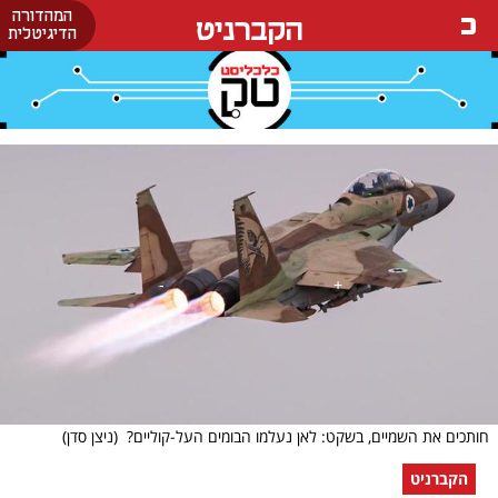
המהדורה
הקברניט
הדיגיטלית
חותכים את השמיים, בשקט: לאן נעלמו הבומים העל-קוליים?
(ניצן סדן)
הקברניט