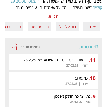
עיצובי גוף חדשים, כאלה שיאפשרו להחזיר 
מטוסי נוסעים על 
קוליים
 לשמי העולם. שימרו על עצמכם, היו עירניים וננצח. 
תגיות
ניצן סדן
בום על קולי
מלחמת עזה
חרבות ברזל
12 תגובות
לכתיבת תגובה
.
11
בומים במרכז בתחילת השבוע. של 28.2.25
דודי
|
27.02.25
.
10
כמעט נכון
ארני
|
27.02.25
.
9
נתון צריכת הדלק לא נכון
גבי
|
24.02.25