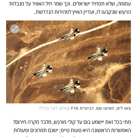
עמומה, שלא תפחיד ישראלים. וכך שמר חיל האוויר על מגבלות 
הרעש שנקבעו לו, ועדיין האיץ למהירות הנדרשת. 
צאו לים, האיצו שם. רביעיית F16
(
צילום: דובר צה"ל
)
מתי בכל זאת יישמע בום על קולי מורגש, מלבד מקרה חירום? 
האפשרות הראשונה היא טעות טייס; ישנם תמרונים ופעולות 