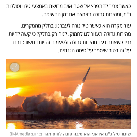
כאשר צריך להתפרץ אל שטח אויב מרושת באמצעי גילוי וסוללות 
נ"מ, ומהירות גדולה תצמצם את זמן החשיפה. 
עוד מקרה הוא כאשר טיל נורה לעברנו; בחלק מהמקרים, 
מהירות גדולה תעזור לנו לחמוק. למה רק בחלק? כי קשה להיות 
זריז כשאתה נע במהירות גדולה ולפעמים זה יותר חשוב; נדבר 
על זה בטור שיספר על טיסה הגנתית. 
שיגור טיל נ"מ איראני הוא סיבה טובה לטוס מהר
(
צילום: IMAmedia
)