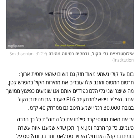
אילוסטרציית גלי הקול, נדחקים בטיסה מהירה
(
צילום: Smithsonian 
)
Institution
בום על קולי נשמע מאוד חזק גם משום שהוא יחסית ארוך: 
חרטום המטוס והזנב שלו עוברים את מהירות הקול בהפרש קטן, 
מה שיוצר שני גלי הלם נפרדים אותם אנו שומעים כפיצוץ ממושך 
אחד. הצליל נישא למרחקים: F16 שעבר את מהירות הקול 
בגובה 30,000 רגל יישמע היטב גם ממרחק 40 ק"מ. 
אז אם מאות מטוסי קרב פילחו את כל המזה"ת כל כך הרבה 
פעמים, כל כך הרבה זמן, איך יתכן שלא שמענו איזה עשרה 
בומים בדקה? האם חיל האוויר טס לאט יותר בכוונה? טס על 