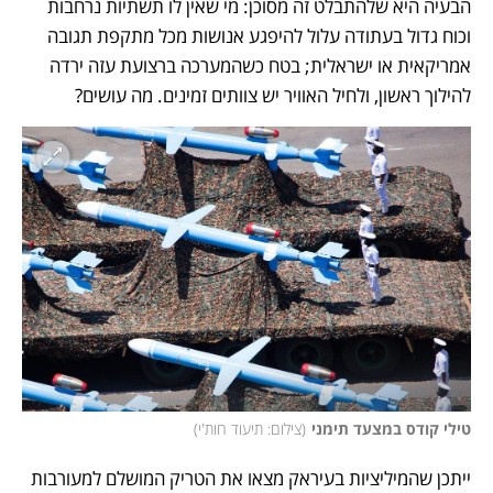
הבעיה היא שלהתבלט זה מסוכן: מי שאין לו תשתיות נרחבות 
וכוח גדול בעתודה עלול להיפגע אנושות מכל מתקפת תגובה 
אמריקאית או ישראלית; בטח כשהמערכה ברצועת עזה ירדה 
להילוך ראשון, ולחיל האוויר יש צוותים זמינים. מה עושים? 
טילי קודס במצעד תימני
(
צילום: תיעוד חות'י
)
ייתכן שהמיליציות בעיראק מצאו את הטריק המושלם למעורבות 