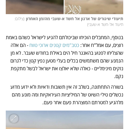
תיעודי שיגורים של ארגון אל חשד א-שעבי מהזמן האחרון
(
צילום: 
תיעוד אל-חשד א-שעבי
)
בנוסף, המחבלים הוכיחו שביכולתם להגיע לישראל כשהם באמת 
רוצים, עם אמל"ח אחר: 
כטב"מים קטנים ארוכי טווח
 - הם אלה 
שהצליחו לפגוע בהאנגר חיל הים באילת בחודש שעבר. לא מן 
הנמנע שהם משתמשים בכלים בעלי מטען נפץ קטן כדי לגרום 
נזקים מינימליים - כאלה שלא יאלצו את ישראל לבשל מתקפת 
נקם. 
בשורה התחתונה, בשלב זה אין תשובות ודאיות ולא ידוע מדוע 
נכשלים טילי השיוט של המיליציות העיראקיות ומה מונע מהם 
מלהגיע למטרתם המוצהרת פעם אחר פעם. 