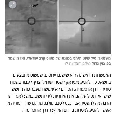
משמאל: טיל שיוט תימני בכוונת של מטוס קרב ישראלי, ואז מושמד 
בפיצוץ גדול
(
צילום: דובר צה"ל
)
האפשרות הראשונה היא שישנם יירוטים, שפשוט מתבצעים 
בחשאי. כדי להגיע מעיראק לשטח ישראל, צריך לעבור בשטח 
סוריה, ירדן או סעודיה. הסורים לא יאפשרו מעבר כזה מחשש 
שישראל תטיל עליהם את האחריות לירי ותשיב באש; לאסד יש 
הרבה מה להפסיד אם ייכנס לסבב מולנו. מה גם שדרך סוריה אי 
אפשר להגיע למטרות בדרום הארץ; הדרך ארוכה מדי. 