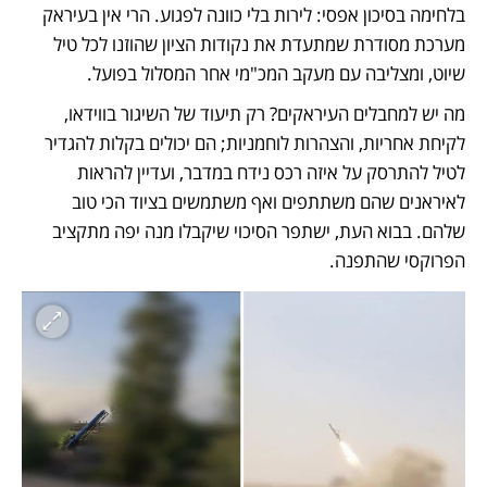
בלחימה בסיכון אפסי: לירות בלי כוונה לפגוע. הרי אין בעיראק 
מערכת מסודרת שמתעדת את נקודות הציון שהוזנו לכל טיל 
שיוט, ומצליבה עם מעקב המכ"מי אחר המסלול בפועל. 
מה יש למחבלים העיראקים? רק תיעוד של השיגור בווידאו, 
לקיחת אחריות, והצהרות לוחמניות; הם יכולים בקלות להגדיר 
לטיל להתרסק על איזה רכס נידח במדבר, ועדיין להראות 
לאיראנים שהם משתתפים ואף משתמשים בציוד הכי טוב 
שלהם. בבוא העת, ישתפר הסיכוי שיקבלו מנה יפה מתקציב 
הפרוקסי שהתפנה. 