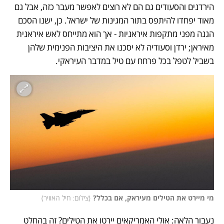
הירדנים והסעודים גם הם לא רוצים לאפשר מעבר כזה, אבל גם 
מאוד יפחדו להיתפס בתור המגינות של ישראל. כן, ישנו הסכם 
הגנה מפני מתקפות איראניות - אך הוא מתייחס לאש איראנית 
מאיראן; ירדן וסעודיה לא יסכנו את היציבות הפנימית שלהן 
בשביל לטפל בכל פרחח עם טיל במדבר העיראקי. 
מי מיירט את הטילים מעיראק, אם בכלל?
(
צילום: חיל האוויר
)
נעבור הלאה: אולי האמריקאים יירטו את הטילים? זה בהחלט 