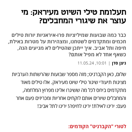
תעלומת טילי השיוט מעיראק: מי
עוצר את שיגורי המחבלים?
כבר כמה שבועות שמיליציות פרו-איראניות יורות טילים
חכמים ומתקדמים לשטחנו, ומצהירות על מטרות באילת,
חיפה ותל אביב. איך ייתכן שהטילים לא מגיעים הנה,
כשאף אחד לא מפיל אותם?
ניצן סדן
|
10:01, 11.05.24
שלום, כאן הקברניט; מזה מספר שבועות שהרשתות הערביות 
נפתח בכרטיסייה חדשה
נפתח בכרטיסייה חדשה
נפתח בכרטיסייה חדשה
נפתח בכרטיסייה חדשה
נפתח בכרטיסייה חדשה
נפתח בכרטיסייה חדשה
נפתח בכרטיסייה חדשה
נפתח בכרטיסייה חדשה
מציגות תיעודי שיגור טילי שיוט מעיראק. אלו טילים מאוד 
מתקדמים ביחס לכל מה ששיגרו אלינו מפרוץ המלחמה, 
והמחבלים שיורים אותם לוקחים אחריות ומכריזים פעם אחר 
פעם: ירינו לאילת! ירינו לחיפה! ירינו לתל אביב!
לטורי "הקברניט" הקודמים: