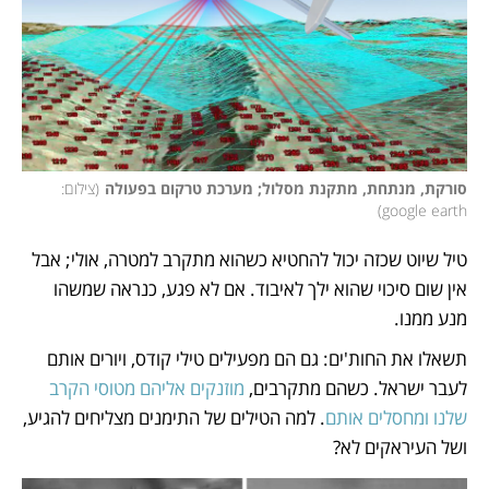
סורקת, מנתחת, מתקנת מסלול; מערכת טרקום בפעולה
(
צילום: 
)
google earth
טיל שיוט שכזה יכול להחטיא כשהוא מתקרב למטרה, אולי; אבל 
אין שום סיכוי שהוא ילך לאיבוד. אם לא פגע, כנראה שמשהו 
מנע ממנו. 
תשאלו את החות'ים: גם הם מפעילים טילי קודס, ויורים אותם 
לעבר ישראל. כשהם מתקרבים, 
מוזנקים אליהם מטוסי הקרב 
שלנו ומחסלים אותם
. למה הטילים של התימנים מצליחים להגיע, 
ושל העיראקים לא? 