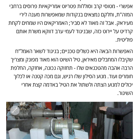
אפשרי - מטוסי קרב וסוללות פטריוט אמריקאיות פרוסים ברחבי 
המזה"ת, וחלקם נמצאים בנקודות שמאפשרות מענה לירי 
מעיראק. אבל זה מאוד לא סביר; האמריקאים היו שמחים לקחת 
קרדיט על יירוט כזה, שבניגוד לעמי ערב דווקא משרת אותם 
פוליטית. 
האפשרות הבאה היא כשלים טכניים; בניגוד לשאר האמל"ח 
שקיבלו המחבלים מאיראן, טיל השיוט הוא מאוד מפונק ומצריך 
הרבה אהבה מהטכנאים שלו - תחזוקה נכונה, אחזקה, החלפת 
חומרים ועוד. מנוע הסילון שלו רגיש, וגם מכה קטנה או לכלוך 
יכולים למנוע הצתה ולשתול את הטיל באדמה קצת אחרי 
השיגור. 