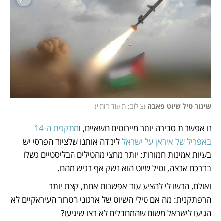
שיגור טיל שיוט פאבה
(
צילום: תיעוד חות'י
)
זו אפשרות סבירה יותר מיירוטים חשאיים, ו
מתקפת ה-14 
באפריל של איראן על ישראל
 לימדה אותנו שלציוד הפרסי יש 
בעיות אמינות חמורות: יותר מחצי מהטילים הבליסטיים כשלו 
בדרכם ארצה, וטיל שיוט הוא נשק אף רגיש מהם. 
ואולם, הרשו לי להציע עוד אפשרות אחת, קצת יותר 
הרפתקנית: מה אם טילי השיוט של ארגוני הטרור העיראקיים לא 
הגיעו לישראל משום שהמחבלים לא רצו שיגיעו? 