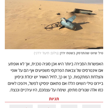
טיל שיוט שהתרסק בשטח ירדן
(
צילום: תיעוד ירדני
)
האפשרות הסבירה ביותר היא אכן סוגיה טכנית, אך לא אופתע 
אם אינטרסים של צבאות הפרוקסי משפיעים אף הם על אופי 
והצלחת המתקפות. כך או כך, לחיל האוויר יש יכולת וניסיון 
ביירוט טילי השיוט הללו אם פתאום יפסיקו לפשל, ויהפכו לאיום 
כמו אלה שנורים מתימן. שימרו על עצמכם, היו עירניים וננצח. 
תגיות