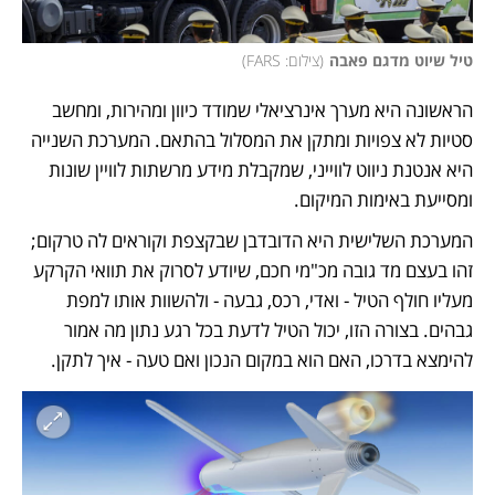
טיל שיוט מדגם פאבה
(
צילום: FARS
)
הראשונה היא מערך אינרציאלי שמודד כיוון ומהירות, ומחשב 
סטיות לא צפויות ומתקן את המסלול בהתאם. המערכת השנייה 
היא אנטנת ניווט לווייני, שמקבלת מידע מרשתות לוויין שונות 
ומסייעת באימות המיקום. 
המערכת השלישית היא הדובדבן שבקצפת וקוראים לה טרקום; 
זהו בעצם מד גובה מכ"מי חכם, שיודע לסרוק את תוואי הקרקע 
מעליו חולף הטיל - ואדי, רכס, גבעה - ולהשוות אותו למפת 
גבהים. בצורה הזו, יכול הטיל לדעת בכל רגע נתון מה אמור 
להימצא בדרכו, האם הוא במקום הנכון ואם טעה - איך לתקן.