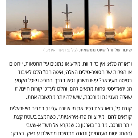
שיגור של טיל שיוט ממשאית
(
צילום: תיעוד איראני
)
וראו זה פלא: אין כל דיווח, מידע או נתונים על החטאות, יירוטים 
או הפלות של הסופר-טילים האלה; איפה הם? הלכו לאיבוד 
בטיסה מעיראק? עשו חשבון נפש בדרך והחליטו שכל הקטע 
הג'יהאדיסטי פחות מתאים להם, והלכו לעדכן קורות חיים? זו 
שאלה מעניינת ומורכבת, שיש לה יותר מתשובה אחת. 
קודם כל, בואו קצת נכיר את מי שיורה עלינו: במדיה הישראלית 
קוראים להם "מיליציות פרו-איראניות", כשהמצב בשטח קצת 
יותר מורכב. מדובר בארגון גג שנקרא אל חשד א-שעבי 
(ההתגייסות העממית) ונהנה מתמיכת ממשלת עיראק. בצדק: 