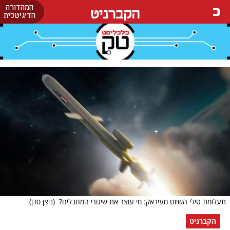
המהדורה
הקברניט
הדיגיטלית
תעלומת טילי השיוט מעיראק: מי עוצר את שיגורי המחבלים?
(ניצן סדן)
הקברניט