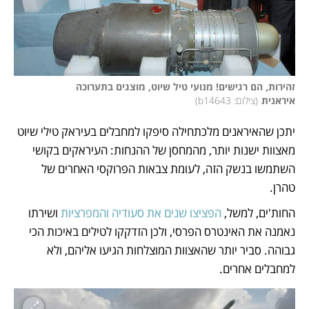
זהירות, הם רגישים! מנועי טיל שיוט, מוצגים בתערוכה 
איראנית
(
צילום: b14643
)
יתכן שהאיראנים מלכתחילה סיפקו למחבלים בעיראק טילי שיוט 
מאצוות ישנות יותר, מהמחסן של ההנחות: העיראקים בקושי 
השתמשו בנשק הזה, לעומת צבאות הפרוקסי האחרים של 
טהרן. 
החות'ים, למשל, 
הפציצו שנים את סעודיה והמפרציות
 ושירתו 
נאמנה את האינטרס הפרסי, ולכן הזדקקו לטילים באיכות הכי 
גבוהה. סביר יותר שהאצוות המוצלחות הגיעו אליהם, ולא 
למחבלים אחרים. 