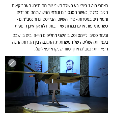
בצהרי ה-17 ביולי בא השלב השני של החות'ים: האמריקאים 
הגיבו כרגיל, כאשר הסנסורים וגורמי האש שלהם מפוזרים 
וממוקדים במטרות - טילי השיוט, הבליסטיים והכטב"מים - 
כשהמתקפות ארעו בגזרות שקרובות זו לזו אך אינן חופפות. 
ובעוד סטיב וג'יימס וסטיב השני מחליפים היי-פייבים ביושבם 
בעמדות השליטה של המשחתות, התגנבה בין הגזרות המנה 
העיקרית: כטב"מ ארוך טווח שנקרא יפא (יפו). 