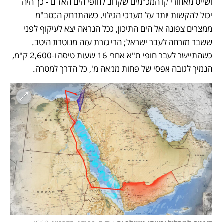
ושייט מאחורי קו המכ"מים שקרוב לחופי הים האדום - כך היה 
יכול להקשות יותר על מערכי הגילוי. כשהתרחק הכטב"מ 
ממצרים צפונה אל הים התיכון, ככל הנראה יצא לעיקוף לפני 
ששבר מזרחה לעבר ישראל; הרי גזרת עזה מנוטרת היטב. 
כשהתיישר לעבר חופי ת"א אחרי 16 שעות טיסה ו-2,600 ק"מ, 
הנמיך לגובה אפסי של פחות ממאה מ', כל הדרך למטרה. 