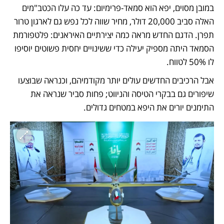
במובן מסוים, יפא הוא סמאד-פרימיום: עד כה עלו הכטב"מים 
האלה סביב 20,000 דולר, מחיר שווה לכל נפש גם לארגון טרור 
תפרן. הדגם החדש מראה כמה יצירתיים האיראנים: פלטפורמת 
הסמאד היתה מספיק יעילה כדי ששינויים יחסית פשוטים יוסיפו 
לו 50% לטווח. 
אבל הרכיבים החדשים עולים יותר מקודמיהם, וכנראה שבוצעו 
שיפורים גם בבקרי הטיסה והניווט; פחות סביר שנראה את 
התימנים יורים את היפא במטחים גדולים. 