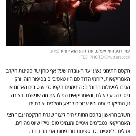
עוד רגע הוא ייעלם, עוד רגע הוא יופיע
(
צילום: 
)
TES_PHOTO/Shutterstock
הקסם התימני נשען על העובדה שעל אף כוחן של ספינות הקרב 
האמריקאיות, לוחמי הדוד סם היו פאסיביים בסיפור הזה, ורק 
הגיבו לפעולות החות'ים: התימנים תקפו כלי שיט בים האדום או 
ניסו להגיע לאילת, והאמריקאים הפילו את מה שנשלח. בצורה 
זו, החזיקו ביוזמה והיו ערוכים לבצע מהלכים יצירתיים. 
השלב הראשון בקסם החות'י היה ליצור שגרת התקפה עבור הצי 
האמריקאי: כטב"מים איטיים ומנמיכי טוס, טילי שיוט מהירים, 
וטילים בליסטים נגד ספינות נורו פחות או יותר ביחד. 