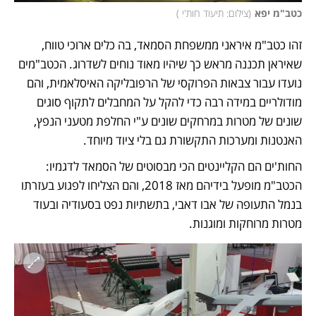
כטב"מ יפא
(
צילום: תיעוד חות'י 
)
זהו כטב"מ איראני ממשפחת הסמאד, בה כלים ארוכי טווח, 
שאיראן תכננה מראש כך שיהיו מאוד נוחים לשדרוג. הכטב"מים 
נועדו עבור צבאות הפרוקסי של הרפובליקה האיסלאמית, והם 
מודולריים במידה רבה כדי להקל על המחבלים לתקוף סוגים 
שונים של מטרות במרחקים שונים ע"י החלפת מטעני הנפץ, 
האנטנות ומערכות התקשורת גם בלי ציוד מיוחד. 
החות'ים הם הקליינטים הכי מבסוטים של הסמאד לדגמיו: 
הכטב"מ מופעל בידיהם מאז 2018, והם הצליחו לפגוע בעזרתו 
בנמל התעופה של אבו דאבי, בתשתיות נפט בסעודיה ובעוד 
מטרות מרוחקות ומוגנות. 