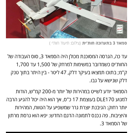
סמאד 3 בתערוכה חות'ית
(
צילום: תיעוד חות'י 
)
עד כה, הגרסה המסוכנת מכולן היה הסמאד 3, סוס העבודה של 
החות'ים כשמדובר במשימות למרחק של 1,500 עד 1,700 
ק"מ; בתוכו תמצאו בעיקר דלק, 47 ליטר - בין היתר בתוך טנק 
דלק שנישא על גבו. 
הסמאד יודע לשייט במהירות של יותר מ-200 קמ"ש, הודות 
למנוע DLE170 בעוצמת 17 כ"ס, אך הוא היה יכול להגיע הרבה 
יותר רחוק: הגיבנת יוצרת גרר שמשפיע על הטווח, המהירות 
והיציבות. פה נכנס לתמונה הדגם החדש: יפא הוא גרסת מרתון  
של הסמאד 3. 