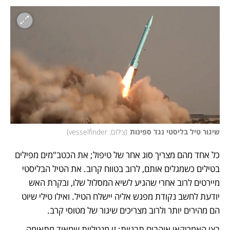
שיגור טיל בליסטי נגד ספינות
(
צילום: vesselfinder
)
כל אחד מהם מצריך סוג אחר של טיפול; את הכטב"מים מפילים 
בטילים כשמגלים אותם, לרוב בטווח קרוב. את הטיל הבליסטי 
מיירטים לרוב אחרי שהגיע לשיא המסלול שלו, ובקרת האש 
יודעת לחשב נקודת מפגש אליה יישלח הטיל. ואילו טילי שיוט 
הם מהירים יותר ולרוב מצריכים שיגור של מטוסי קרב. 
בצי האמריקאי אוהבים תבניות; זו מנטליות שמאוד מתאימה 