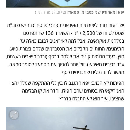
יפא ומאחוריו שני כטב"מי סמאדז
(
צילום: תיעוד חות'י 
)
ישנו עוד רובד ליצירתיות האיראנית פה: לפרסים כבר יש כטב"מ 
שטס לטווח של 2,500 ק"מ - השאהד 136 שהתפרסם 
במלחמת אוקראינה. אבל למה לאיראנים לבזבז כאלה על 
התימנים? החות'ים מקבלים את הכטב"מים שלהם בצורת סיוע 
חוץ, בעוד הרוסים קונים את שלהם בכסף (וכבר מייצרים בעצמם, 
ע"ב רכיבים מאיראן). זול יותר להפוך את הסמאד לסופר סמאד, 
מאשר לבזבז כלים שמכניסים כסף. 
הפיתוח לא הכזיב: יפא התגנב לו בין גלי ההתקפה שמלחי הצי 
האמריקאי היו בטוחים שהם הפילו, וחדר את קו הבלימה 
שהציבו. איך הוא לא התגלה בדרך?