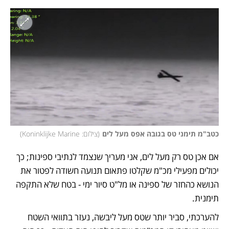
כטב"מ תימני טס בגובה אפס מעל לים
(
צילום: Koninklijke Marine
)
אם אכן טס רק מעל לים, אני מעריך שנצמד לנתיבי ספינות; כך 
יכולים מפעילי מכ"מ שקלטו פתאום תנועה חשודה לפטור את 
הנושא כהחזר של ספינה או מל"ט סיור ימי - בטח שלא התקפה 
תימנית. 
להערכתי, סביר יותר שטס מעל ליבשה, נעזר בתוואי השטח 