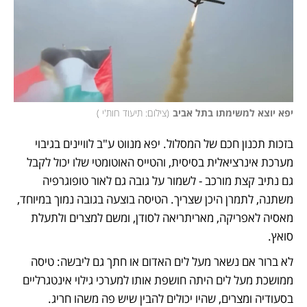
יפא יוצא למשימתו בתל אביב
(
צילום: תיעוד חות'י 
)
בזכות תכנון חכם של המסלול. יפא מנווט ע"ב לוויינים בגיבוי 
מערכת אינרציאלית בסיסית, והטייס האוטומטי שלו יכול לקבל 
גם נתיב קצת מורכב - לשמור על גובה גם לאור טופוגרפיה 
משתנה, לתמרן היכן שצריך. הטיסה בוצעה בגובה נמוך במיוחד, 
מאסיה לאפריקה, מאריתריאה לסודן, ומשם למצרים ולתעלת 
סואץ. 
לא ברור אם נשאר מעל לים האדום או חתך גם ליבשה: טיסה 
ממושכת מעל לים היתה חושפת אותו למערכי גילוי אינטגרליים 
בסעודיה ומצרים, שהיו יכולים להבין שיש פה משהו חריג. 