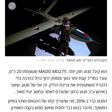
הקברניט כטב"מ יפא סמאד 
(
צילום: תיעוד חות'י 
)
הוא קיבל מנוע חזק יותר, MADO MD275 שעוצמתו 20 כ"ס, 
עובד בסל"ד קצת יותר נמוך ומספק דחף גדול בהרבה בלי 
להגדיל משמעותית את צריכת הדלק. זה יופי של מנוע, שיוצר 
באיראן ע"ב מנוע גרמני שהונדס לאחור ונחשב יעיל מאוד.
המנוע כבד ב-30%, מה שהצריך קיזוז של ההגאים ושינוי באיזון 
המשקל; מדובר בגוש כבד יחסית שיושב ממש בקצה האווירון. 