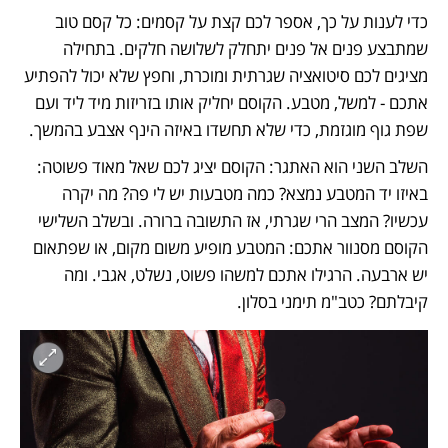
כדי לענות על כך, אספר לכם קצת על קסמים: כל קסם טוב 
שמתבצע פנים אל פנים יתחלק לשלושה חלקים. בתחילה 
מציגים לכם סיטואציה שגרתית ומוכרת, וחפץ שלא יכול להפתיע 
אתכם - למשל, מטבע. הקוסם יחליק אותו בזריזות מיד ליד ועם 
שפת גוף מוגזמת, כדי שלא תחשדו באיזה הינף אצבע בהמשך. 
השלב השני הוא האתגר: הקוסם יציג לכם שאל מאוד פשוטה: 
באיזו יד המטבע נמצא? כמה מטבעות יש לי פה? מה יקרה 
עכשיו? המצב הרי שגרתי, אז התשובה ברורה. ובשלב השלישי 
הקוסם מסנוור אתכם: המטבע מופיע משום מקום, או שפתאום 
יש ארבעה. הרגילו אתכם למשהו פשוט, נשלט, אגבי. ומה 
קיבלתם? כטב"מ תימני בסלון. 