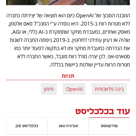
המבנה הסבוך של OpenAI כיום הוא תוצאה של יצירתה כחברה 
ללא מטרות רווח ב-2015. היא נוסדה ע"י המנכ"ל סאם אלטמן, 
מאסק ואחרים, כמעבדת מחקר שממוקדת ב-AI כללי, או AGI, 
שהיה אז רעיון עתידני לחלוטין. ב-2019 ניסתה החברה לשנות 
את הגדרתה כמעבדת מחקר ותו לא בתקווה לפעול יותר כמו 
סטארט-אפ. לכן יצרה מודל רווח מוגבל, כאשר החברה ללא 
מטרות הרווח עדיין שולטת ביישות בכללה. 
תגיות
בינה מלאכותית
OpenAI
מימון
עוד בכלכליסט
פודקאסט
אנרגיה 360
כלכליסט טק