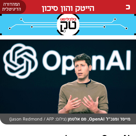
המהדורה
הייטק והון סיכון
הדיגיטלית
מייסד ומנכ"ל OpenAI, סם אלטמן
(צילום: Jason Redmond / AFP)