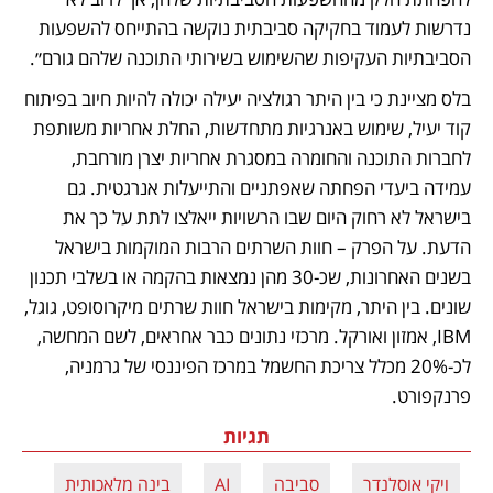
נדרשות לעמוד בחקיקה סביבתית נוקשה בהתייחס להשפעות 
הסביבתיות העקיפות שהשימוש בשירותי התוכנה שלהם גורם״.
בלס מציינת כי בין היתר רגולציה יעילה יכולה להיות חיוב בפיתוח 
קוד יעיל, שימוש באנרגיות מתחדשות, החלת אחריות משותפת 
לחברות התוכנה והחומרה במסגרת אחריות יצרן מורחבת, 
עמידה ביעדי הפחתה שאפתניים והתייעלות אנרגטית. גם 
בישראל לא רחוק היום שבו הרשויות ייאלצו לתת על כך את 
הדעת. על הפרק – חוות השרתים הרבות המוקמות בישראל 
בשנים האחרונות, שכ-30 מהן נמצאות בהקמה או בשלבי תכנון 
שונים. בין היתר, מקימות בישראל חוות שרתים מיקרוסופט, גוגל, 
IBM, אמזון ואורקל. מרכזי נתונים כבר אחראים, לשם המחשה, 
לכ-20% מכלל צריכת החשמל במרכז הפיננסי של גרמניה, 
פרנקפורט.
תגיות
ויקי אוסלנדר
סביבה
AI
בינה מלאכותית