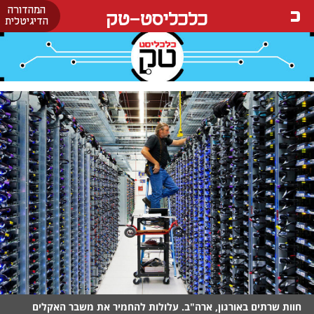
המהדורה
כלכליסט-טק
הדיגיטלית
חוות שרתים באורגון, ארה"ב. עלולות להחמיר את משבר האקלים