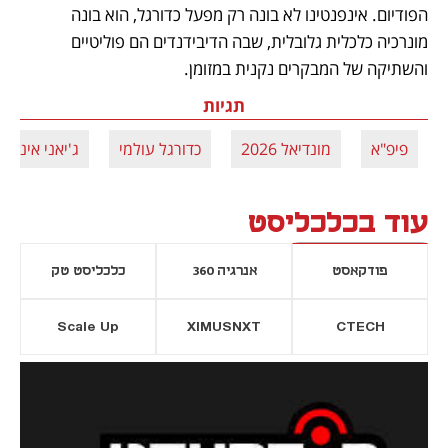
הפודיום. אינפנטינו לא בונה רק מפעל כדורגל, הוא בונה 
מונרכיה כלכלית גלובלית, שבה הדיבידנדים הם פוליטיים 
והשתיקה של המבקרים נקנית במזומן.
תגיות
פיפ"א
מונדיאל 2026
כדורגל עולמי
ג'יאני אינפנט
עוד בכלכליסט
פודקאסט
אנרגיה 360
כלכליסט טק
Scale Up
XIMUSNXT
CTECH
יסייה חדשה
נפתח בכרטיסייה חדשה