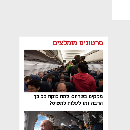
סרטונים מומלצים
פקקים בשרוול: למה לוקח כל כך
הרבה זמן לעלות למטוס?