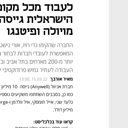
מויולה ופיטנגו
החברה שהקימו גדי רויז, אורי נישט
המאפשרת לעובדי חברות לבחור מה
יותר מ-200 מארחים בתל אב
העבודה לעתיד גמיש פרודוקטיבי י
מאיר אורבך
13:00, 15.03.22
מיליון דולר.  
קראו עוד בכלכליסט: