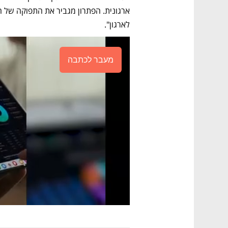
לארגון".
מעבר לכתבה