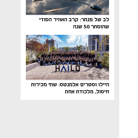
לב של פנתר: קרב האוויר הסודי
שהוסתר 50 שנה
היילו וסטרים אלמנטס: שתי מכירות
חיסול, מלכודת אחת