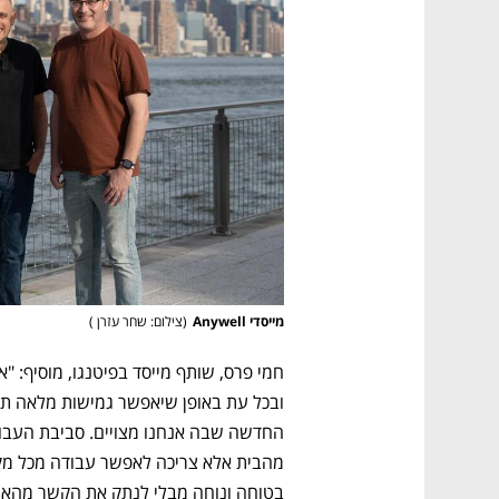
מייסדי Anywell
(
צילום: שחר עזרן 
)