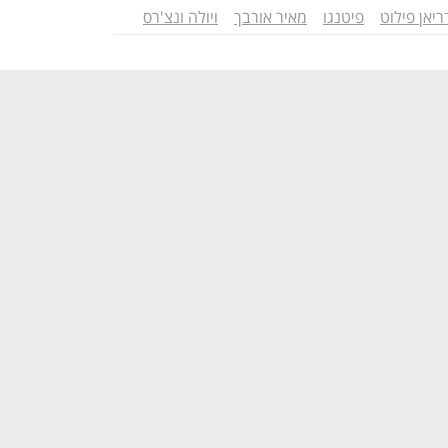
ריאן פילוט
פיטנגו
מאיר אורבך
ויולה ונצ'רס