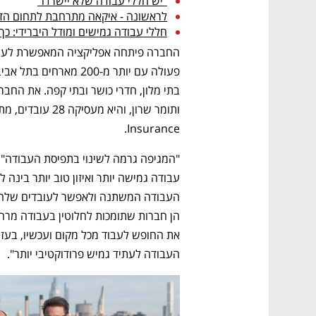
"יש חללי עבודה שלא יישרדו"
לראשונה - איקאה מתרחבת לתחום הדיור: מוכרת 00
חללי עבודה גמישים ומודל היברידי: 
Insurance. 
העבודה לעתיד גמיש פרודוקטיבי יותר". 