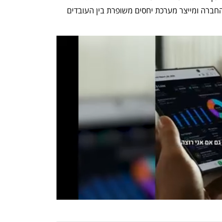
ארגונית. הפתרון מגביר את התפוקה של החברה ומייצר מערכת יחסים משופרת בין העובדים 