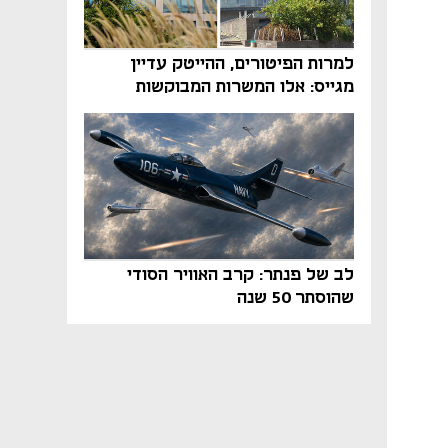
למרות הפיטורים, ההייטק עדיין
מגייס: אלו המשרות המבוקשות
והטיפים שיביאו אתכם לשם
לב של פנתר: קרב האוויר הסודי
שהוסתר 50 שנה