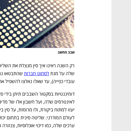
ם ומה שביניהם
התכוננו לשלב הבא בצמיחה שלכם!
שבב מחשב
שלה על מנת 
לסחוט חברות
עובדי כפייה), עד שאלו נאלצו להשפיל א