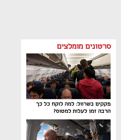
סרטונים מומלצים
פקקים בשרוול: למה לוקח כל כך
הרבה זמן לעלות למטוס?