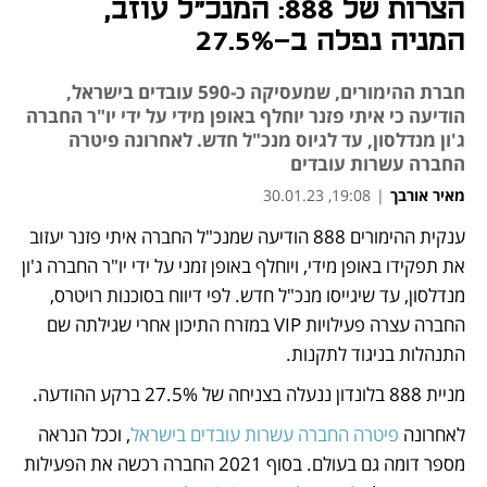
הצרות של 888: המנכ"ל עוזב,
המניה נפלה ב-27.5%
חברת ההימורים, שמעסיקה כ-590 עובדים בישראל,
הודיעה כי איתי פזנר יוחלף באופן מידי על ידי יו"ר החברה
ג'ון מנדלסון, עד לגיוס מנכ"ל חדש. לאחרונה פיטרה
החברה עשרות עובדים
מאיר אורבך
|
19:08, 30.01.23
ענקית ההימורים 888 הודיעה שמנכ"ל החברה איתי פזנר יעזוב 
נפתח בכרטיסייה חדשה
נפתח בכרטיסייה חדשה
את תפקידו באופן מידי, ויוחלף באופן זמני על ידי יו"ר החברה ג'ון 
מנדלסון, עד שיגייסו מנכ"ל חדש. לפי דיווח בסוכנות רויטרס, 
החברה עצרה פעילויות VIP במזרח התיכון אחרי שגילתה שם 
התנהלות בניגוד לתקנות. 
מניית 888 בלונדון ננעלה בצניחה של 27.5% ברקע ההודעה.
לאחרונה 
פיטרה החברה עשרות עובדים בישראל
, וככל הנראה 
מספר דומה גם בעולם. בסוף 2021 החברה רכשה את הפעילות 