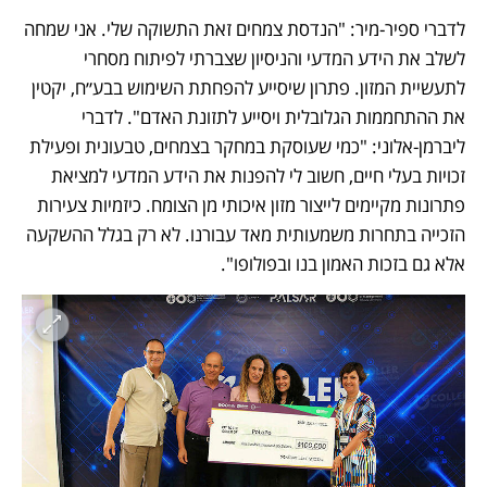
לדברי ספיר-מיר: "הנדסת צמחים זאת התשוקה שלי. אני שמחה 
לשלב את הידע המדעי והניסיון שצברתי לפיתוח מסחרי 
לתעשיית המזון. פתרון שיסייע להפחתת השימוש בבע״ח, יקטין 
את ההתחממות הגלובלית ויסייע לתזונת האדם". לדברי 
ליברמן-אלוני: "כמי שעוסקת במחקר בצמחים, טבעונית ופעילת 
זכויות בעלי חיים, חשוב לי להפנות את הידע המדעי למציאת 
פתרונות מקיימים לייצור מזון איכותי מן הצומח. כיזמיות צעירות 
הזכייה בתחרות משמעותית מאד עבורנו. לא רק בגלל ההשקעה 
אלא גם בזכות האמון בנו ובפולופו".