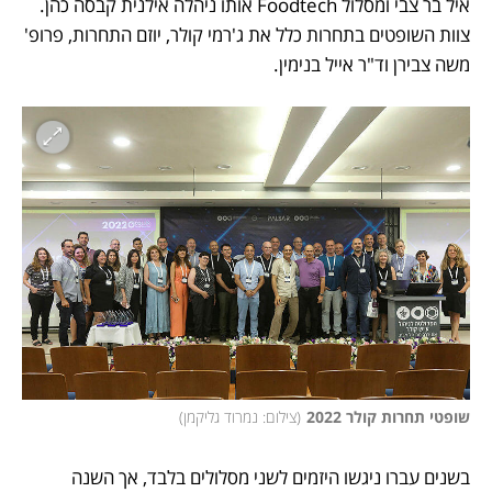
איל בר צבי ומסלול Foodtech אותו ניהלה אילנית קבסה כהן. 
צוות השופטים בתחרות כלל את ג'רמי קולר, יוזם התחרות, פרופ' 
משה צבירן וד"ר אייל בנימין.
שופטי תחרות קולר 2022
(
צילום: נמרוד גליקמן
)
בשנים עברו ניגשו היזמים לשני מסלולים בלבד, אך השנה 