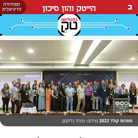
המהדורה
הייטק והון סיכון
הדיגיטלית
תחרות קולר 2022
(צילום: נמרוד גליקמן)