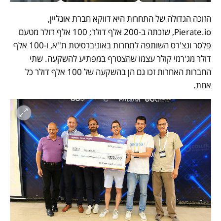
הזוכה הגדולה של התחרות היא דווקא חברת אונליין, 
Pierate.io, שזכתה ב-200 אלף דולר; 100 אלף דולר מטעם 
פלסר ונצ'רס השותפה לתחרות באוניברסיטת ת''א, ו-100 אלף 
דולר מג'רמי קולר עצמו שהצטרף במפתיע להשקעה. שתי 
החברות האחרות זכו גם הן בהשקעה של 100 אלף דולר כל 
אחת.