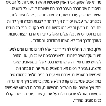
מהותי של השוק. אני מאמין שעכשיו תהיה הסתכלות על הבסיס 
והיסודות של חברה מעבר לצמיחה שאותה קידשו כל השנים. 
השינוי שהשוק עובר חשוב, הצמיחה תמשיך, אבל חשוב לתת 
לבוגרים של עכשיו יסודות איך להתחיל לבנות חברה ואיך להיות 
יזם. להיות מדען זה לא כמו להיות יזם. לא הקנו לי בכל הלימודים 
גם בדוקטורט את כל הכלים האלה. קיבלתי הרבה עצות טובות 
לאורך הדרך אבל לא משהו מתודולוגי ומסודר". 
אלון, כאמור, החליט לא רק לדבר אלא לתרום מהונו וזמנו למען 
חינוך אקדמאים ליזמות: "לאוניברסיטה יש כלים, ואני מחויב 
לשלוש שנים ומקווה שישתמשו בכסף שלי ובמשאבים שאני 
מקצה. נעביר קורסים מאוד מעניינים על יזמות ונבחר את 
האנשים המעניינים. אנחנו מציעים תוכנית מלאה לסטודנטים 
בתל אביב שמקבלים קורס מלא שעוסק ביזמות: איך אתה נהיה 
יזם? איך עושים את הצעדים הראשונים, ומדהים לשמוע שאנשים 
שסיימו תואר לא יודעים כלום על יזמות, שווי וגיוסי הון ושם יקבלו 
כלים טובים מאוד". 