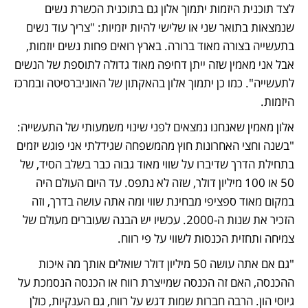
לצד תוכנית היזמות יתמוך אלון גם בתוכנית הכשרת נשים 
שנמצאות בתואר שני או שלישי להיות יזמיות: "צריך עוד נשים 
בתעשייה בצורה מאוד ברורה. בארץ רואים פחות נשים יוזמות, 
אבל אני מאמין שזה ייתן דחיפה מאוד גדולה לתוספת של הנשים 
לתעשייה". כמו כן יתמוך אלון בהאקתון של האוניברסיטה ובמרכז 
היזמות.
אלון מאמין שאנחנו נמצאים לפני שינוי משמעותי של התעשייה: 
"בשנה וחצי האחרונות חוץ מהמשפחה שגידלתי אני פוגש יזמים 
בתחילת הדרך שדיברו על שווי מאוד גבוה כבר בשלב הסיד, של 
50 או 100 מיליון דולר, שזה לא נתפס. עד היום העולם היה 
במקום מאוד ספציפי מבחינת שווי ומה אתה עושה בדרך, וזה 
הזכיר את שנות ה-2000. עכשיו יש הבנה שעוברים מעולם של 
צמיחה ותחזית הכנסות לשווי על פי רווח. 
"גם אם אתה עושה 50 מיליון דולר שואלים אותך מה איכות 
ההכנסה, האם זה הכנסה שמייצרת רווח או הכנסה הנסמכת על 
גיוסי הון. הרבה חברות שמות דגש על רווח, גם הענקיות, כולן 