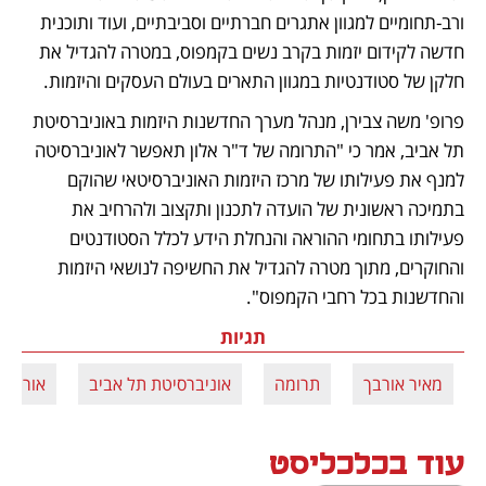
ורב-תחומיים למגוון אתגרים חברתיים וסביבתיים, ועוד ותוכנית 
חדשה לקידום יזמות בקרב נשים בקמפוס, במטרה להגדיל את 
חלקן של סטודנטיות במגוון התארים בעולם העסקים והיזמות.  
פרופ' משה צבירן, מנהל מערך החדשנות היזמות באוניברסיטת 
תל אביב, אמר כי "התרומה של ד"ר אלון תאפשר לאוניברסיטה 
למנף את פעילותו של מרכז היזמות האוניברסיטאי שהוקם 
בתמיכה ראשונית של הועדה לתכנון ותקצוב ולהרחיב את 
פעילותו בתחומי ההוראה והנחלת הידע לכלל הסטודנטים 
והחוקרים, מתוך מטרה להגדיל את החשיפה לנושאי היזמות 
והחדשנות בכל רחבי הקמפוס".
תגיות
מאיר אורבך
תרומה
אוניברסיטת תל אביב
אורי אל
עוד בכלכליסט