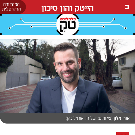
המהדורה
הייטק והון סיכון
הדיגיטלית
אורי אלון
(צילומים: יובל חן, אוראל כהן)