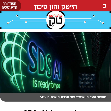
המהדורה
הייטק והון סיכון
הדיגיטלית
מחשב העל הישראלי של חברת השרתים SDS