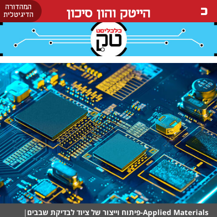
המהדורה
הייטק והון סיכון
הדיגיטלית
Applied Materials-פיתוח וייצור של ציוד לבדיקת שבבים
|