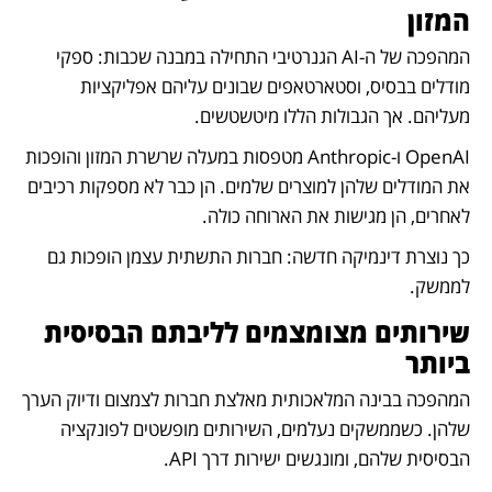
המזון
המהפכה של ה-AI הגנרטיבי התחילה במבנה שכבות: ספקי 
מודלים בבסיס, וסטארטאפים שבונים עליהם אפליקציות 
מעליהם. אך הגבולות הללו מיטשטשים.
OpenAI ו-Anthropic מטפסות במעלה שרשרת המזון והופכות 
את המודלים שלהן למוצרים שלמים. הן כבר לא מספקות רכיבים 
לאחרים, הן מגישות את הארוחה כולה.
כך נוצרת דינמיקה חדשה: חברות התשתית עצמן הופכות גם 
לממשק.
שירותים מצומצמים לליבתם הבסיסית 
ביותר
המהפכה בבינה המלאכותית מאלצת חברות לצמצום ודיוק הערך 
שלהן. כשממשקים נעלמים, השירותים מופשטים לפונקציה 
הבסיסית שלהם, ומונגשים ישירות דרך API.