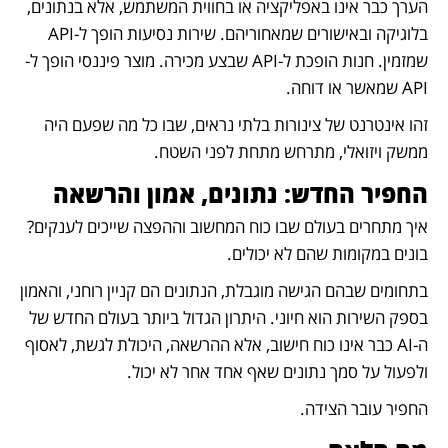
הערך כבר אינו באפליקציה או בחווית המשתמש, אלא בנתונים, 
בלוגיקה ובאישורים שמאחוריהם. שירות נסיעות הופך ל-API 
שמזמין. חנות הופכת ל-API שבצע מכירה. מוצר פיננסי הופך ל-
API שמאשר או דוחה.
זהו אינטרנט של צינורות בלתי נראים, שבו כל מה שפעם היה 
ממשק ויזואלי, מתרחש מתחת לפני השטח.
החפיר החדש: נתונים, אמון והרשאה
איך מתחרים בעולם שבו כוח המחשוב וההפצה שייכים לענקים? 
בונים במקומות שהם לא יכולים.
בתחומים שבהם הגישה מוגבלת, הנתונים הם קניין רוחני, והאמון 
בספק השירות הוא חיוני. היתרון הגדול ביותר בעולם החדש של 
ה-AI כבר אינו כוח חישוב, אלא ההרשאה, היכולת לגשת, לאסוף 
ולפעול על סמך נתונים שאף אחד אחר לא יכול.
החפיר עובר הצידה.