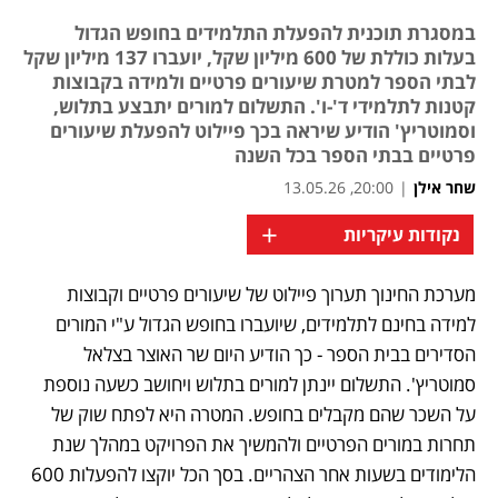
במסגרת תוכנית להפעלת התלמידים בחופש הגדול
בעלות כוללת של 600 מיליון שקל, יועברו 137 מיליון שקל
לבתי הספר למטרת שיעורים פרטיים ולמידה בקבוצות
קטנות לתלמידי ד'-ו'. התשלום למורים יתבצע בתלוש,
וסמוטריץ' הודיע שיראה בכך פיילוט להפעלת שיעורים
פרטיים בבתי הספר בכל השנה
שחר אילן
|
20:00, 13.05.26
+
נקודות עיקריות
מערכת החינוך תערוך פיילוט של שיעורים פרטיים וקבוצות 
נפתח בכרטיסייה חדשה
למידה בחינם לתלמידים, שיועברו בחופש הגדול ע"י המורים 
הסדירים בבית הספר - כך הודיע היום שר האוצר בצלאל 
סמוטריץ'. התשלום יינתן למורים בתלוש ויחושב כשעה נוספת 
על השכר שהם מקבלים בחופש. המטרה היא לפתח שוק של 
תחרות במורים הפרטיים ולהמשיך את הפרויקט במהלך שנת 
הלימודים בשעות אחר הצהריים. בסך הכל יוקצו להפעלות 600 