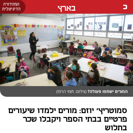
המהדורה
בארץ
הדיגיטלית
המורים ישתפו פעולה?
(צילום: תומי הרפז)
סמוטריץ' יוזם: מורים ילמדו שיעורים
פרטיים בבתי הספר ויקבלו שכר
בתלוש