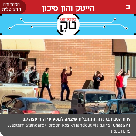
המהדורה
הייטק והון סיכון
הדיגיטלית
זירת הטבח בקנדה. המחבלת שיצאה למסע ירי התייעצה עם
ChatGPT
(צילום: Western Standard/ Jordon Kosik/Handout via
REUTERS)