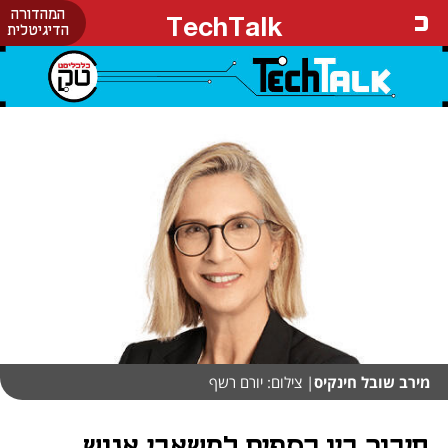
המהדורה
TechTalk
הדיגיטלית
מירב שובל חינקיס
| צילום: יורם רשף
חיבור בין כספים למשאבי אנוש