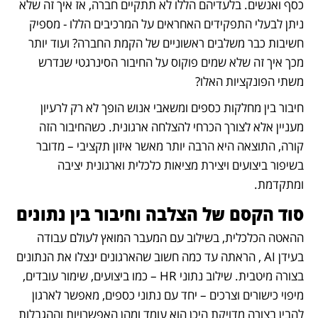
כסף ואנשים. בלעדיהם הללו לא תתקיים חברה, אז איך זה שלא 
ניתן לבעלי התפקידים האחראים על המרכיבים הללו - מספיק 
חשיבות כבר משלבים ראשוניים של הקמת החברה? ועוד יותר 
מכך איך זה שלא שמים פוקוס על החיבור הסינרגטי שנדרש 
משתי הפונקציות האלו? 
חיבור בין מחלקות כספים ומשאבי אנוש הופך לא רק לרעיון 
מעניין אלא לצורך הכרחי להצלחה ארגונית. כשהחיבור הזה 
קורה, התוצאה היא הרבה יותר מאשר איזון תקציבי – מדובר 
בשיפור ביצועים ויצירת מציאות כלכלית וארגונית יציבה 
ומתקדמת. 
סוד הקסם של הצלבה וחיבור בין נתונים
ההאטה הכלכלית, בשילוב עם המעבר המואץ לעולם עבודה 
בעידן AI , הראתה עד כמה חשוב שהארגונים ינצלו את הנתונים 
בצורה מיטבית. שילוב נתוני HR – כמו ביצועים, שימור עובדים, 
מיפוי כישורים וצרכים – יחד עם נתוני כספים, מאפשר לארגון 
להבין בצורה מדויקת היכן הוא עומד ומהן האפשרויות וההגבלות 