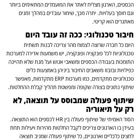
הכספים, הארגון מצליח לאתר את המועמדים המתאימים ביותר 
וגם חוסך בעלויות. יתרה מכך, שימור עובדים במהלך זמנים 
מאתגרים הוא קריטי. 
חיבור טכנולוגי: ככה זה עובד היום
היום כל חברה שרוצה לצמוח מהר צריכה לבנות תשתית 
טכנולוגיות לכל פונקציה ופונקציה, יש משמעות אדירה למערכות 
התומכות בעבודה הכספים ומשאבי אנוש ועל מנת שלא תהיינה 
כפילויות ובזבוז משאבים החיבור ביניהן באמצעות כלים 
טכנולוגיים מתקדמים, כמו מערכות ERP מתקדמות, מאפשר 
שיתוף נתונים בצורה שקופה ומפשטת תהליך קבלת ההחלטות. 
שיתוף פעולה שמבוסס על תוצאה, לא 
רק על תיאוריה
הסוד האמיתי של שיתוף פעולה בין HR לכספים הוא התוצאה. 
בעידן בו הארגונים צריכים לקבל החלטות מהירות ויעילות תחת 
לחצים כלכליים וארגוניים, כל שיתוף פעולה שמניב תוצאה 