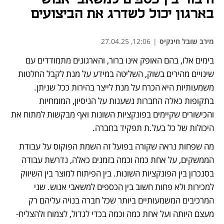
בארגון יכול לשדרג את הביצועים
מירב שובל חינקיס
|
12:06, 27.04.25
בימים אלו, בהם האופק אינו ברור, והארגונים מתמודדים עם  
שינויים מהירים בשוק, השליטה במידע על מנת לקבל החלטות 
משמעותיות היא הכרח על מנת לייצר בהירות ככל שניתן. 
בתקופות כאלה החברות נשענות על הניסיון, המומחיות 
והכישורים שקיימים בפונקציות השונות ואף מבקשות למתוח את 
היכולות של כל בעל.ת תפקיד בחברה. 
מה שפחות נראה שקורה בפועל זה השמת הפוקוס על עבודת 
הממשקים, על אחת כמה וכמה בזמנים כאלה, נדרשת עבודה 
בסנכרון בין הפונקציות השונות. בין הפיתוח למוצר בין השיווק 
למכירות ולא פחות חשוב בין הכספים למשאבי אנוש. שני 
המרכיבים המשמעותיים ביותר שכל חברה בנויה עליהם רק 
מעצם היותה ועל אחת כמה וכמה בכדי לגדול, לצמוח ולהצליח- 