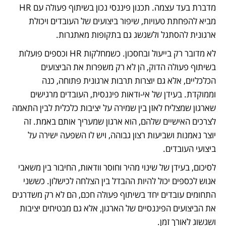
מדברת בעד עצמה. תכנון פיננסי נכון בשיתוף פעולה עם HR 
מביא להפחתת טעויות, שיפור ביצועים של העובדים ויכולת 
ארגונית להסתגל ולשגשג גם בתקופות מאתגרות.
לא מדובר רק בייעול ובחסכון. כשמחלקות HR וכספים פועלות 
בשיתוף פעולה הדוק, הן לא רק משפרות את הביצועים 
הכלכליים, אלא גם יוצרות תרבות ארגונית פתוחה, כנה 
וממוקדת. בעידן של אי-ודאות פיננסית, העובדים מרגישים 
שארגון שמצליח לאזן בין שמירה על יציבות כלכלית לבין התאמה 
לצרכים האישיים שלהם, הוא ארגון שמעריך אותם באמת. זה 
יוצר נאמנות ושביעות רצון גבוהה, ויש לו השפעה ישירה על 
ביצועי העובדים. 
לסיכום, בעידן של שינוי מהיר וחוסר וודאות, החיבור בין משאבי 
אנוש לכספים יכול להיות ההבדל בין הצלחה לכישלון. כששני 
התחומים עובדים יחד בשיתוף פעולה חכם, הם לא רק משדרגים 
את הביצועים הפיננסיים של הארגון, אלא גם מבטיחים יציבות 
ושגשוג לאורך זמן.