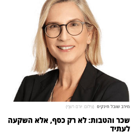
מירב שובל חינקיס 
(
צילום: יורם רשף
)
שכר והטבות: לא רק כסף, אלא השקעה 
לעתיד