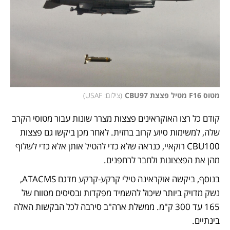
מטוס F16 מטיל פצצת CBU97
(
צילום: USAF
)
קודם כל רצו האוקראינים פצצות מצרר שונות עבור מטוסי הקרב 
שלה, למשימות סיוע קרוב בחזית. לאחר מכן ביקשו גם פצצות 
CBU100 רוקאיי, כנראה שלא כדי להטיל אותן אלא כדי לשלוף 
מהן את הפצצונות ולחבר לרחפנים. 
בנוסף, ביקשה אוקראינה טילי קרקע-קרקע מדגם ATACMS, 
נשק מדויק ביותר שיכול להשמיד מפקדות ובסיסים מטווח של 
165 עד 300 ק"מ. ממשלת ארה"ב סירבה לכל הבקשות האלה 
בינתיים. 