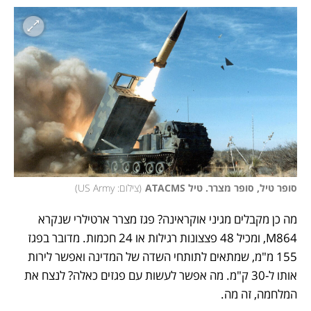
סופר טיל, סופר מצרר. טיל ATACMS
(
צילום: US Army
)
מה כן מקבלים מגיני אוקראינה? פגז מצרר ארטילרי שנקרא 
M864, ומכיל 48 פצצונות רגילות או 24 חכמות. מדובר בפגז 
155 מ"מ, שמתאים לתותחי השדה של המדינה ואפשר לירות 
אותו ל-30 ק"מ. מה אפשר לעשות עם פגזים כאלה? לנצח את 
המלחמה, זה מה. 