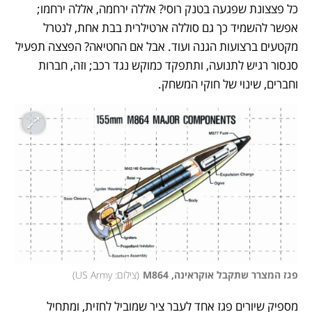
כל פצצונת שפגעה בטנק רוסי? אללה ירחמה, אללה ירחמו; 
אפשר להשמיד כך גם סוללה ארטילרית בבת אחת, לנטרל 
מקטעים ברצועות הגנה ועוד. אבל אם החטיאה? הפצצה תפעיל 
סנסור רגיש לתנועה, ותתפקד כמוקש נגד רכב; וזה, חברות 
וחברים, שינוי של חוקי המשחק. 
פגז המצרר שתקבל אוקראינה, M864
(
צילום: US Army
)
מספיק שיורים פגז אחד לעבר ציר שמוביל לחזית, ומתחיל 