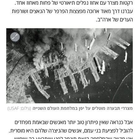
רקטות מצרר עם אחוז נפלים תיאורטי של פחות מאחוז אחד. 
עברנו דרך מאוד ארוכה מפצצות הפרפר של הנאצים ושורפות 
הערים של ארה"ב. 
מצררי תבערה מוטלים על יפן במלחמת העולם השנייה
(
צילום: USAF
)
אבל כנראה שאין פיתרון טוב יותר מאנשים שבאמת מפחדים 
להוביל לפציעת בני עמם, אנשים שהניצרה שלהם היא מוסרית. 
אני מקווה שהמלחמה הזאת תיגמר לפני שיתבצע בה שימוש 