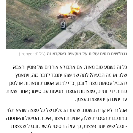
נגמ"שים רוסים עולים על מוקשים באוקראינה
(
צילום: zenger 
)
כל זה נשמע טוב מאוד, אם אתם לא אוהדים של פוטין והצבא 
שלו. אז מה הבעיה? למה שמישהו יתנגד לדבר כזה, ויתאמץ 
להגביל עסאות מצרר? ובכן, כדי למנוע אסונות ותאונות או לסכן 
כוחות ידידותיים, פצצונות המצרר מגיעות עם טיימר; אחרי שעות 
עד ימים הן יתפוצצו בעצמן. 
אבל זה לא קורה בשטח. שיעור הנפלים של כל פצצה שהיא תלוי 
במורכבות הטכנית שלה, אמינות הייצור, איכות הטיפול והאחסנה 
- וככל שיש יותר פצצות, כך עולה הסיכוי לכשל. ובגלל שפצצת 