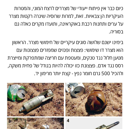
כיום כבר אין פיתוח ייעודי של מצררים לרצח המוני, והמטרות 
העיקריות הן צבאיות. זאת, למרות שרוסיה שיגרה רקטות מצרר 
על ערים ותחנות רכבת באוקראינה, ותועדו מקרים כאלה גם 
בסוריה. 
בימינו ישנם שלושה סוגים עיקריים של חימושי מצרר. הראשון 
הוא מצרר דו שימושי: פצצות ופגזים שמפזרים פצצונות עם 
מטען חלול נגד טנקים, ומעטפת עם חריצה שמתפרקת ומייצרת 
רסס נגד אדם. פצצונת כזו יכולה להיות בגודל של פחית משקה, 
ולהכיל 500 גרם חומר נפץ - קצת יותר מרימון יד. 