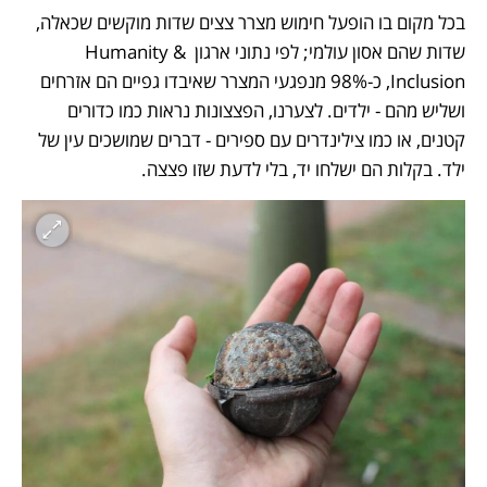
בכל מקום בו הופעל חימוש מצרר צצים שדות מוקשים שכאלה, 
שדות שהם אסון עולמי; לפי נתוני ארגון Humanity & 
Inclusion, כ-98% מנפגעי המצרר שאיבדו גפיים הם אזרחים 
ושליש מהם - ילדים. לצערנו, הפצצונות נראות כמו כדורים 
קטנים, או כמו צילינדרים עם ספירים - דברים שמושכים עין של 
ילד. בקלות הם ישלחו יד, בלי לדעת שזו פצצה. 