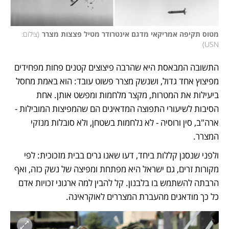
מטוס תקיפה אמריקאי מדגם אינטרודר מטיל פצצות מצרר
(
צילום: 
)
USN
התשובה המבאסת היא שהרבה פיצוצים קטנים פחות מפחידים 
מפיצוץ אחד גדול, ושנשק מצרר פשוט עובד: הוא באמת מחסל 
ביעילות את המטרות, מקצר מלחמות ומפשט אותן. אחת 
הסיבות לשיעורי התפוצה המדאיגים הם שהמפיצות המובילות - 
ארה"ב, סין ורוסיה - לא נלחמות בשטחן, ולא סובלות מנזקי 
המצרר. 
ולפני שנסנן קללות ביחד, דעו שאנו גרים בבית מזכוכית: לפי 
מקורות זרים, גם ישראל היא מפתחת ומפיצה של נשק כזה, ואף 
הרבתה להשתמש בו בלבנון. קל להבין למה ארגוני זכויות אדם 
כל כך מודאגים מהעברת המצררים לאוקראינה. 