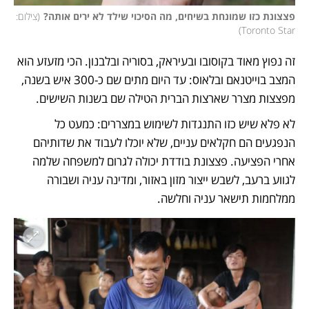
פצצונת כזו שמונחת בשיחים, מה הסיכוי שילד לא ירים אותה?
(
צילום: 
)
Toronto Star
זה נפוץ מאוד בקוסובו ובעיראק, בסוריה ובלבנון. הכי מזעזע הוא 
המצב בוייטנאם ובלאוס: עד היום מתים שם כ-300 איש בשנה, 
מפצצות מצרר שארצות הברית הטילה שם בשנות השישים. 
לא פלא שיש כזו התנגדות לשימוש במצררים: כמעט כל 
הנפגעים הם חקלאים עניים, שלא יוכלו לעבוד את שדותיהם 
אחרי הפציעה. פצצונת בודדת יכולה לגרום למשפחה שלמה 
לגווע ברעב, לשבש ייצור מזון באזור, ומדינה עניה ושבורה 
ממלחמות תישאר עניה וחלשה. 