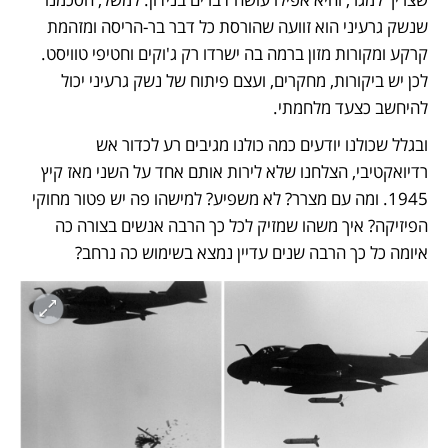
שנשק גרעיני הוא זוועה שהורסת כל דבר בר-הריסה ומזהמת 
קרקע ומקורות מזון ברמה בה ישרדו רק ג'וקים וחטיפי טוויסט. 
לכן יש ביקורות, מחקרים, ועצם פיתוח של נשק גרעיני יכול 
להיחשב כצעד מלחמתי. 
ובגלל שכולנו יודעים כמה כולנו מגיבים רע לכדור אש 
רדיואקטיבי, הצלחנו שלא לירות אותם אחד על השני מאז קיץ 
1945. ומה עם מצרר? לא משפיע? למישהו פה יש פטור מחוקי 
הפיזיקה? איך משהו שמזיק לכל כך הרבה אנשים בצורה כה 
איומה כל כך הרבה שנים עדיין נמצא בשימוש כה נרחב?