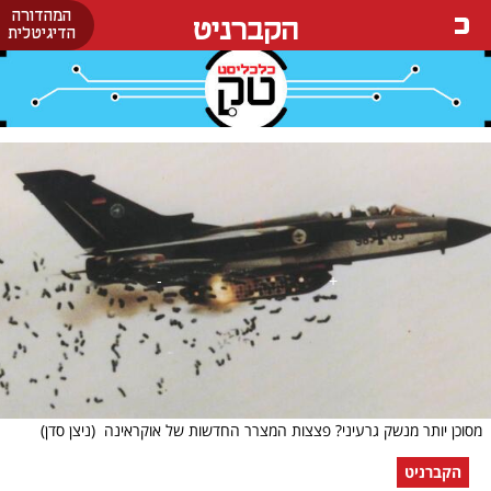
המהדורה
הקברניט
הדיגיטלית
מסוכן יותר מנשק גרעיני? פצצות המצרר החדשות של אוקראינה
(ניצן סדן)
הקברניט