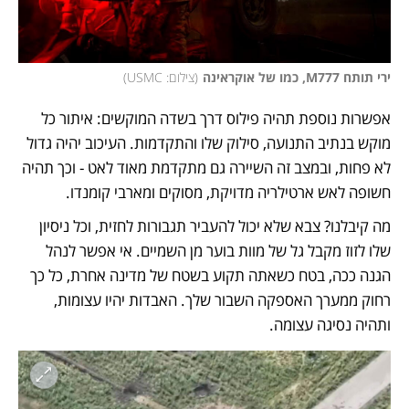
ירי תותח M777, כמו של אוקראינה
(
צילום: USMC
)
אפשרות נוספת תהיה פילוס דרך בשדה המוקשים: איתור כל 
מוקש בנתיב התנועה, סילוק שלו והתקדמות. העיכוב יהיה גדול 
לא פחות, ובמצב זה השיירה גם מתקדמת מאוד לאט - וכך תהיה 
חשופה לאש ארטילריה מדויקת, מסוקים ומארבי קומנדו.
מה קיבלנו? צבא שלא יכול להעביר תגבורות לחזית, וכל ניסיון 
שלו לזוז מקבל גל של מוות בוער מן השמיים. אי אפשר לנהל 
הגנה ככה, בטח כשאתה תקוע בשטח של מדינה אחרת, כל כך 
רחוק ממערך האספקה השבור שלך. האבדות יהיו עצומות, 
ותהיה נסיגה עצומה. 