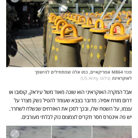
פגזי M864 אמריקאיים, כמו אלה שמתחילים להישפך 
לאוקראינה
(
צילום: US Army
)
אבל המקרה האוקראיני הוא שונה מאוד משל עיראק, קוסובו או 
דרום מזרח אסיה: מדובר בצבא שעומד להטיל נשק מצרר על 
עצמו, על השטח שלו, ובכך לסכן את האזרחים שנשלח לשחרר. 
יש פה אינטרס חסר תקדים לצמצום נזק לבלתי מעורבים. 