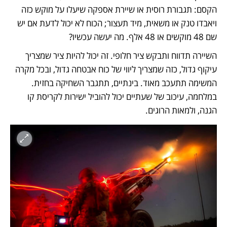
הקסם: תגבורת רוסית או שיירת אספקה שיעלו על מוקש כזה 
ויאבדו טנק או משאית, מיד תעצור; הכוח לא יכול לדעת אם יש 
שם 48 מוקשים או 48 אלף. מה יעשה עכשיו? 
השיירה תדווח ותבקש ציר חלופי. זה יכול להיות ציר שמצריך 
עיקוף גדול, כזה שמצריך ליווי של כוח אבטחה גדול, ובכל מקרה 
המשימה תתעכב מאוד. בינתיים, תתגבר השחיקה בחזית. 
במלחמה, עיכוב של שעתיים יכול להוביל ישירות לקריסת קו 
הגנה, ולמאות הרוגים. 