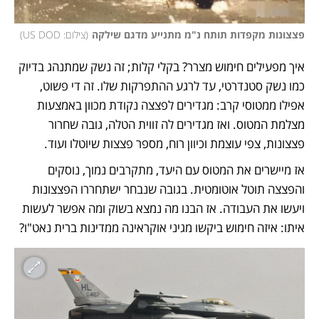
פצצונות מקפדות תותח נ"מ מתנייע מדגם שילקה
(
צילום: US DOD
)
איך מפעילים חימוש מצרר? בקלי קלות; זה נשק שמתנהג בדיוק 
כמו נשק סטנדרטי, עד לרגע ההתפרקות שלו. זה די פשוט, 
אפילו ממטוסי קרב: מגדירים לפצצה נקודת מכוון באמצעות 
מצלמת המטוס. ואז מגדירים לה זווית הטלה, גובה שחרור 
פצצונות, צפי עוצמת וכיוון רוח, מספר פצצות שיוטלו ועוד. 
אז מיישרים את המטוס עם היעד, מתקרבים נמוך, נוסקים 
והפצצה תוטל אוטומטית. בגובה שנבחר ישתחררו הפצצונות 
ויעשו את העבודה. אז הבנו מה נמצא בשוק ומה אפשר לעשות 
איתו: איזה חימוש ביקשו מגיני אוקראינה ממדינות ברית נאט"ו? 