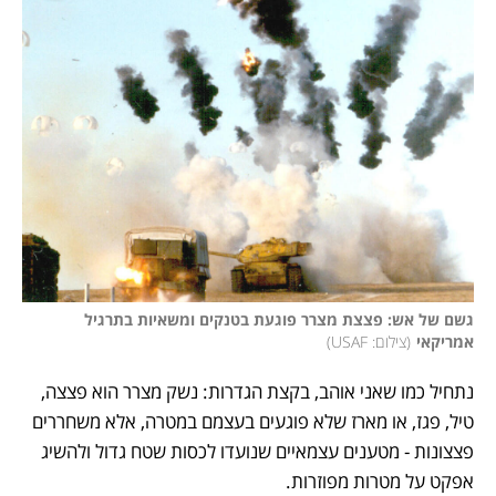
גשם של אש: פצצת מצרר פוגעת בטנקים ומשאיות בתרגיל 
אמריקאי
(
צילום: USAF
)
נתחיל כמו שאני אוהב, בקצת הגדרות: נשק מצרר הוא פצצה, 
טיל, פגז, או מארז שלא פוגעים בעצמם במטרה, אלא משחררים 
פצצונות - מטענים עצמאיים שנועדו לכסות שטח גדול ולהשיג 
אפקט על מטרות מפוזרות.  