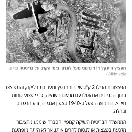
מפציץ היינקל 111 גרמני מעל לונדון, בימי הקרב על בריטניה
(
צילום: 
)
Wikimedia
הפצצונות הכילו 2 ק"ג של חומר נפץ ותערובת דליקה, והתפוצצו 
בתוך הבניינים או הוטלו עם מרעום השהייה, כדי לפצוע כוחות 
חילוץ. החימוש הופעל ב-1940 בצפון אנגליה, זרע הרס רב 
ובהלה. 
הממשלה הבריטית השיקה קמפיין הסברה שימנע מהציבור 
מלגעת בפצצות או לנסות להרים אותן, אך לא היתה מופתעת 