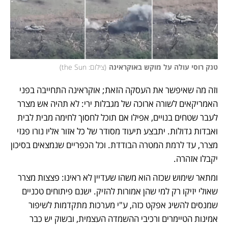
טנק רוסי עולה על מוקש באוקראינה
(
צילום: the Sun
)
וזה מה שאיפשר את העסקה הזאת; אוקראינה התחייבה בפני 
האמריקאים לשורה ארוכה של מגבלות ירי: לא תהיה אש מצרר 
לעבר שטחים בנויים, אפילו אם תוכל לחסוך לחימה מבית לבית 
ואבדות גדולות. יתבצע תיעוד מסודר של כל אזור אליו נורו פגזי 
מצרר, עד לרמת המטרה הבודדת. וכל הכפריים שנמצאים בסיכון 
יקבלו אזהרה.
ומתאר שימוש שכזה הוא משהו שעדיין לא ראינו: פצצות מצרר 
שאולי יזיקו רק למי שהן אמורות להזיק. ישנם פיתוחים טכניים 
שמנסים להשיג אפקט כזה, ע"י מערכות מתקדמות לשיפור 
אמינות הטיימרים ורכיבי ההשמדה העצמית, ובשוק יש כבר 