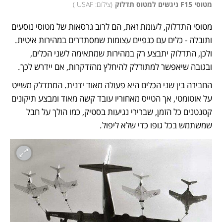
מטוסי F15 ניגשים למטוס תדלוק
(
צילום: USAF 
)
מטוסי התדלוק, לעומת זאת, הם לרוב גרסאות של מטוסי נוסעים 
ותובלה - כלים עם כנפיים עצומות שמסתדרים במהירות איטית. 
ולכן, התדלוק יתבצע רק במהירות שמתאימה לשני הכלים, 
ובגובה שיאפשר למתודלק להיחלץ מהזדקרות, אם יידרש לכך.
החבירה בין שני הכלים היא פעולה מאוד ידנית. המתדלק משייט 
על אוטומטי, אך הטייס מאחוריו עובד קשה מאוד ומבצע תיקונים 
קטנטנים כל הזמן, שברירי נגיעות בסטיק, כמו הולך על חבל 
שמשתמש בכל גופו כדי שלא ליפול. 