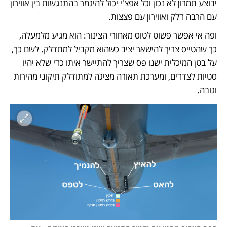
יבוצע תמרון לא נכון וכל אפצ'י יכול להיגמר בהתנגשות בין אווירון 
עם הרבה דלק ואווירון עם פצצות. 
ופה אי אפשר פשוט לטוס מאחורי הצינור: הוא מגיע מלמעלה, 
כך שהטייס צריך להישאר יציב כשהוא מקביל למתדלק. לשם כך, 
על בטן המיכלית ישנו פס שצריך להתיישר איתו כדי שלא יהיו 
סטיות לצדדים, ומערכת תאורה מציגה למתודלק תיקוני מהירות 
וגובה. 