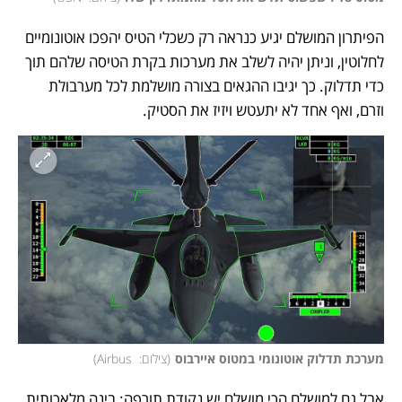
הפיתרון המושלם יגיע כנראה רק כשכלי הטיס יהפכו אוטונומיים 
לחלוטין, וניתן יהיה לשלב את מערכות בקרת הטיסה שלהם תוך 
כדי תדלוק. כך יגיבו ההגאים בצורה מושלמת לכל מערבולת 
וזרם, ואף אחד לא יתעטש ויזיז את הסטיק. 
מערכת תדלוק אוטונומי במטוס איירבוס
(
צילום:  Airbus
)
אבל גם למושלם הכי מושלם יש נקודת תורפה: בינה מלאכותית 