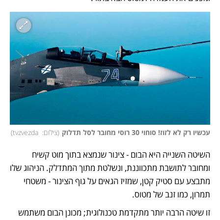
עכשיו רק לא לזוז! סוחוי 30 רוסי מחובר לסל תדלוק
(
צילום:  tvzvezda
)
השיטה השנייה היא הבום - צינור שנמצא בתוך מוט קשיח 
ומחובר לתושבת מתכווננת, ונשלטת מתוך המתדלק. הניהוג שלו 
מתבצע עם סטיק קטן, שמזיז הגאים על גוף הצינור - משטחי 
תמרון, כמו זנב של מטוס. 
זו שיטה הרבה יותר מתקדמת טכנולוגית; מכונן הבום משתמש 