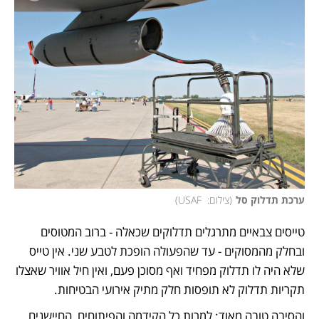
ערכת תדלוק סל
(
צילום:  USAF
)
טייסים צבאיים מתרגלים תדלוקים שכאלה - ברוב המטוסים 
ובחלק מהמסוקים - עד שהפעולה הופכת לטבע שני. אין טייס 
שלא היה לו תדלוק מפחיד ואף מסוכן פעם, ואין חיל אוויר שאצלו 
תקריות תדלוק לא תופסות חלק מתיק אירועי הבטיחות. 
והסיבה טובה מאוד: למרות כל הקידמה והפיתוחים, החיישנים 