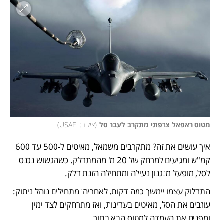
מטוס ראפאל צרפתי מתקרב לעבר סל
(
צילום:  USAF
)
איך עושים את זה? מתקרבים משמאל, מאיטים ל-500 עד 600 
קמ"ש ומגיעים למרחק של 20 מ' מהמתדלק. כשהגשוש נכנס 
לסל, מופעל מנגנון נעילה ומתחילה הזנת דלק. 
התדלוק עצמו יימשך כמה דקות, לאחריהן מתחילים נוהל ניתוק: 
עוזבים את הסל, מאיטים בעדינות, ואז מתרחקים לצד ימין 
ומפנים את העמדה למטוס הבא בתור. 