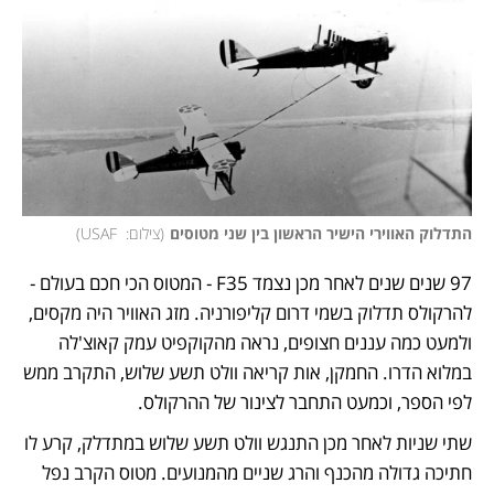
התדלוק האווירי הישיר הראשון בין שני מטוסים
(
צילום:  USAF
)
97 שנים שנים לאחר מכן נצמד F35 - המטוס הכי חכם בעולם - 
להרקולס תדלוק בשמי דרום קליפורניה. מזג האוויר היה מקסים, 
ולמעט כמה עננים חצופים, נראה מהקוקפיט עמק קאוצ'לה 
במלוא הדרו. החמקן, אות קריאה וולט תשע שלוש, התקרב ממש 
לפי הספר, וכמעט התחבר לצינור של ההרקולס. 
שתי שניות לאחר מכן התנגש וולט תשע שלוש במתדלק, קרע לו 
חתיכה גדולה מהכנף והרג שניים מהמנועים. מטוס הקרב נפל 