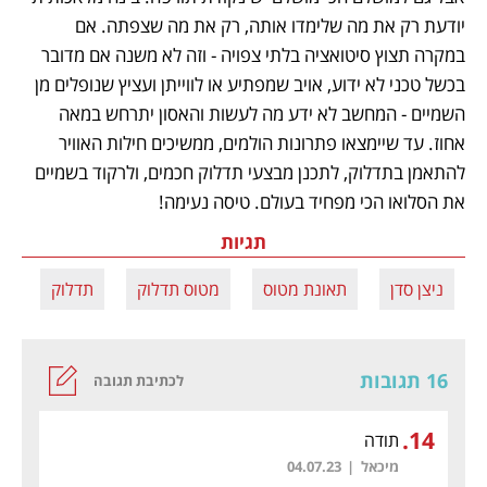
יודעת רק את מה שלימדו אותה, רק את מה שצפתה. אם 
במקרה תצוץ סיטואציה בלתי צפויה - וזה לא משנה אם מדובר 
בכשל טכני לא ידוע, אויב שמפתיע או לווייתן ועציץ שנופלים מן 
השמיים - המחשב לא ידע מה לעשות והאסון יתרחש במאה 
אחוז. עד שיימצאו פתרונות הולמים, ממשיכים חילות האוויר 
להתאמן בתדלוק, לתכנן מבצעי תדלוק חכמים, ולרקוד בשמיים 
את הסלואו הכי מפחיד בעולם. טיסה נעימה! 
תגיות
ניצן סדן
תאונת מטוס
מטוס תדלוק
תדלוק
ה
16 תגובות
לכתיבת תגובה
.
14
תודה
מיכאל
|
04.07.23