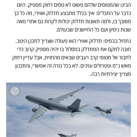
הבינו שהמטוסים שלהם פשוט לא טסים רחוק מספיק. היום 
נדבר על התכל'ס: איך בכלל מתבצע תדלוק אווירי, מה כל כך 
מסובך בו, ולמה תאונות תדלוק יכולות לקרות גם אחרי מאה 
שנות ניסיון ועם כל החיישנים שבעולם. 
נתחיל בבסיס: תדלוק אווירי הוא פעולה שצריך לתכנן היטב. 
חובה למקם את המתדלק במסלול בו יהיה מספיק קרוב כדי 
לחבור אל מטוסי קרב רעבים שבאים מהחזית, אבל עדיין רחוק 
מאש נ"מ ופטרולים עוינים. לא בכל גזרה זה אפשרי, והתכנון 
מצריך יצירתיות רבה. 