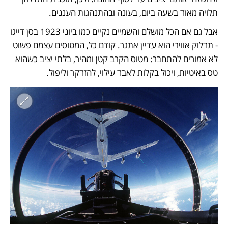
תלויה מאוד בשעה ביום, בעונה ובהתנהגות העננים. 
אבל גם אם הכל מושלם והשמיים נקיים כמו ביוני 1923 בסן דייגו 
- תדלוק אווירי הוא עדיין אתגר. קודם כל, המטוסים עצמם פשוט 
לא אמורים להתחבר: מטוס הקרב קטן ומהיר, בלתי יציב כשהוא 
טס באיטיות, ויכול בקלות לאבד עילוי, להזדקר וליפול. 