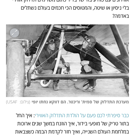
בלי ניסיון או שיטה, והמטוסים הכי חכמים בעולם נשתלים 
באדמה? 
מערכת התדלוק של סמית' וריכטר. הם דווקא נחתו יופי
(
צילום:  USAF
)
כבר סיפרתי לכם פעם על הולדת התדלוק האווירי
: איך החל 
בתור טריק של מופעי בידור, איך הוזנח במשך שנים ארוכות 
במלחמת העולם השנייה, ואיך חזר לקדמת הבמה כשצבאות 