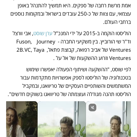
אמת מרשת רחבה של ספקים. היא תמשיך להתנהל באופן 
עצמאי, עם צוות של כ-250 עובדים בישראל ובמקומות נוספים 
ברחבי העולם.
הוליסטו הוקמה ב-2015 על ידי המנכ"ל 
ערן שוסט
, אבי וורצל 
וד"ר שי הורוביץ. בין משקיעי החברה - Fuson,    Journey 
Ventures של אביב רפואה, קבוצת פתאל, 2B.VC, Taya 
Ventures וזרוע ההשקעות של אל על .
לפי שוסט, "ההשקעה ושיתוף הפעולה יאפשרו שימוש 
בטכנולוגיה של הוליסטו לספק אפשרויות מתקדמות עבור 
המשתמשים והשותפיים העסקיים של טריוואגו, ובמקביל 
הוליסטו תהנה מגודלה ועוצמתה של טריוואגו בשווקים חדשים".