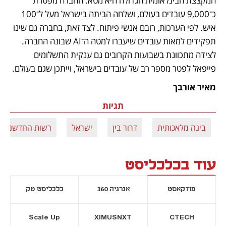
המקצצת הבינלאומית הגדולה היא מטא. החברה מפטרת 
כ־9,000 עובדים בעולם, ושלחה הביתה בישראל מעל ל־100 
איש. לפי הערכות, רובם אנשי פיתוח. לצד זאת, בחברה גם שינו 
תפקידים למאות עובדים שיעברו למטה ה־AI שבונה החברה. 
לצידה מתכוונת בשבועות הקרובים גם ענקית התשלומים 
פייפאל לפטר מספר רב של עובדים בישראל, וייתכן שגם בעולם.
מאיר אורבך
תגיות
בינה מלאכותית
דרור בין
ישראל
רשות החדשנות
עוד בכלכליסט
פודקאסט
אנרגיה 360
כלכליסט טק
Scale Up
XIMUSNXT
CTECH