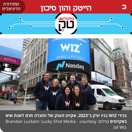
המהדורה
הייטק והון סיכון
הדיגיטלית
בכירי WIZ בניו יורק ב־2023. אקזיט הענק של החברה תרם לשנת שיא
באקזיטים
(צילום: Brandon Luckain: Lucky Shot Media - courtesy
of Wiz)