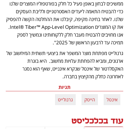
ממשיכים לבחון באופן פעיל כל חלק בפורטפוליו המוצרים שלנו 
כדי להבטיח התאמה ליעדים האסטרטגיים ולליבת העסקים 
שלנו. לאחר בחינה מקיפה, קיבלנו את ההחלטה הקשה להפסיק 
את קו המוצרים Intel® Tiber™ App-Level Optimization. 
אנו מחויבים להבטיח מעבר חלק ללקוחותינו ונמשיך לספק 
תמיכה עד לרבעון הראשון של 2025".
גרנולייט מפתחת מוצר המשפר את ביצועי תשתית המיחשוב של 
ארגונים, ומביא להפחתת עלויות מחשוב.  היא בוגרת 
האקסלרטור של אינטל שנקרא איגנייט, שאף הוא נסגר 
לאחרונה כחלק מהקיצוץ בחברה.  
תגיות
אינטל
הייטק
גרנולייט
עוד בכלכליסט