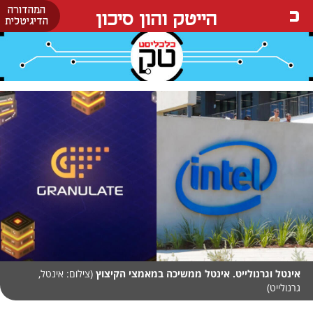
המהדורה
הייטק והון סיכון
הדיגיטלית
אינטל וגרנולייט. אינטל ממשיכה במאמצי הקיצוץ
(צילום: אינטל,
גרנולייט)