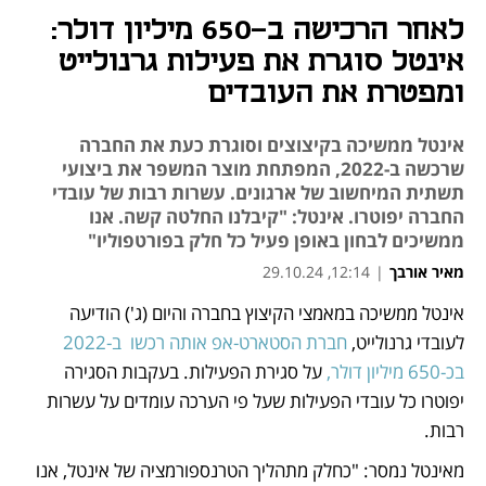
לאחר הרכישה ב-650 מיליון דולר:
אינטל סוגרת את פעילות גרנולייט
ומפטרת את העובדים
אינטל ממשיכה בקיצוצים וסוגרת כעת את החברה
שרכשה ב-2022, המפתחת מוצר המשפר את ביצועי
תשתית המיחשוב של ארגונים. עשרות רבות של עובדי
החברה יפוטרו. אינטל: "קיבלנו החלטה קשה. אנו
ממשיכים לבחון באופן פעיל כל חלק בפורטפוליו"
מאיר אורבך
|
12:14, 29.10.24
אינטל ממשיכה במאמצי הקיצוץ בחברה והיום (ג') הודיעה 
נפתח בכרטיסייה חדשה
לעובדי גרנולייט, 
חברת הסטארט-אפ אותה רכשו  ב-2022 
בכ-650 מיליון דולר,
 על סגירת הפעילות. בעקבות הסגירה 
יפוטרו כל עובדי הפעילות שעל פי הערכה עומדים על עשרות 
רבות.
מאינטל נמסר: "כחלק מתהליך הטרנספורמציה של אינטל, אנו 