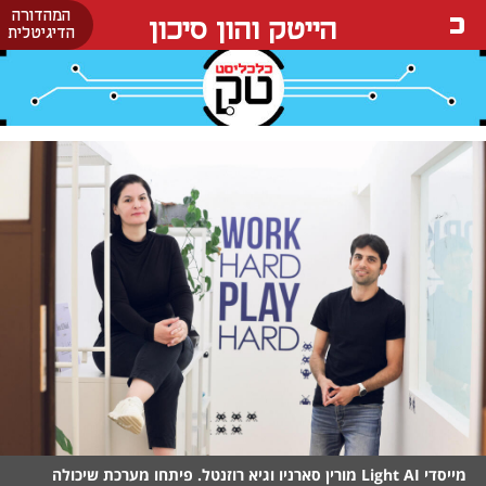
המהדורה
הייטק והון סיכון
הדיגיטלית
מייסדי Light AI מורין סארניו וגיא רוזנטל. פיתחו מערכת שיכולה