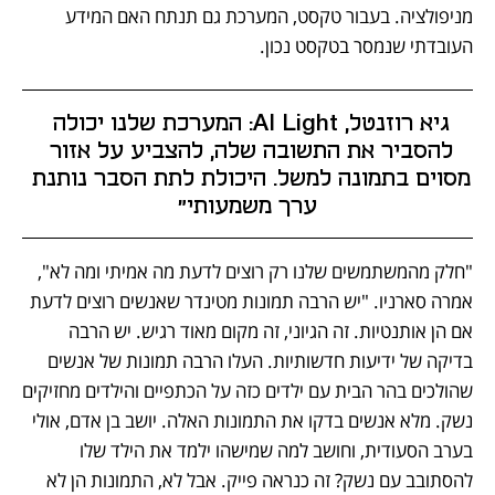
מניפולציה. בעבור טקסט, המערכת גם תנתח האם המידע 
העובדתי שנמסר בטקסט נכון.
גיא רוזנטל, AI Light: המערכת שלנו יכולה 
להסביר את התשובה שלה, להצביע על אזור 
מסוים בתמונה למשל. היכולת לתת הסבר נותנת 
ערך משמעותי"
"חלק מהמשתמשים שלנו רק רוצים לדעת מה אמיתי ומה לא", 
אמרה סארניו. "יש הרבה תמונות מטינדר שאנשים רוצים לדעת 
אם הן אותנטיות. זה הגיוני, זה מקום מאוד רגיש. יש הרבה 
בדיקה של ידיעות חדשותיות. העלו הרבה תמונות של אנשים 
שהולכים בהר הבית עם ילדים כזה על הכתפיים והילדים מחזיקים 
נשק. מלא אנשים בדקו את התמונות האלה. יושב בן אדם, אולי 
בערב הסעודית, וחושב למה שמישהו ילמד את הילד שלו 
להסתובב עם נשק? זה כנראה פייק. אבל לא, התמונות הן לא 