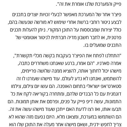
פייק והמערכת שלנו אומרת את זה".
פיצ'ר אחר של המערכת מאפשר לבעלי זכויות יוצרים בתכנים 
לבצע ניטור רוחבי ברשת אחרי שימוש לא מורשה שנעשה בהם, 
כולל יצירות שמבוססות על התוכן המקורי. ניתן להעלות תכנים 
פרטנית, או לחבר חשבון מדיה חברתית לניטור אוטומטי של 
התכנים שמועלים בו. 
"התחלנו לפתח את הפיצ'ר בעקבות בקשה מכלי תקשורת", 
אמרה סארניו. "הם אמרו, ברגע שאנחנו משחררים כתבה, 
מישהו יכול לחתוך אותה, להוציא ממנה שלושה פריימים, 
להשתמש, ואנחנו לא נדע לעולם. עוד מישהו שעזרנו לו זה 
סטארט־אפ ישראלי בתחום האופנה. הם עשו יום צילום, צילמו 
דוגמנית עם כל הבגדים שלהם, ומתחרה בקוריאה לקח את כל 
התמונות, עשה דיפ פייק על פנים, ופרסם את אותן תמונות. הם 
תבעו אותו, ואז רצו לדעת האם ייתכן שעוד מישהו עשה את זה. 
הם השתמשו במערכת, ומצאנו מלא. היזם נפעם מזה שהוא לא 
צריך לחפש ידנית, ושאם מישהו אחר מעלה את התוכן שלו הוא 