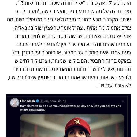
ואז, הגיע 7 באוקטובר. "יש לי חברה שעובדת בחדשות 13. 
סיפרתי לה על מה אנחנו עובדים, והיא ביקשה, 'תעזרו לנו כי 
אנחנו מקבלים מלא תמונות מעזה ולא יודעים מה צולם היום, מה 
צולם אתמול, מה אמיתי. צה"ל אומר שהפציץ שוק בג'באליה, 
אבל יש כתבים שאומרים שהשוק בסדר. הם שולחים תמונות 
ואומרים שהתמונה היא מעכשיו'. אין להם איך לאמת את זה. 
פעם אמרו שאם סומכים על המקור, אז סומכים על התוכן. ב־7 
באוקטובר זה התבטל. הם ביקשו שנעזור, ויצרנו קוד לחיפוש 
תמונות, שיכול למשוך תמונות ממאגרים כמו רשתות חברתיות 
ולבצע השוואות. ראינו שבאמת התמונות שנטען שצולמו עכשיו, 
לא צולמו עכשיו".