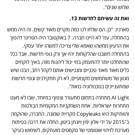
שלוש שנים".
ואת זה עשיתם לחדשות 13.
סארניו: "כן. הם שלחו לנו כמה מקרים מאוד קשים. זה היה ממש 
בהתחלה, עוד לא היינו חברה. 7 באוקטובר היה הטריגר להפוך 
את הרעיון ממשהו שאמא שלי צריכה למשהו יותר עסקי. 
בהתחלה חשבנו שהלקוחות יהיו אך ורק גופי חדשות. אבל ככל 
שהתחלנו יותר להתעמק במי יכול ליהנות מזה, באיך לוקחים 
כלים מאוד מאוד טכניים ומנגישים אותם לקהל רחב, הבנו שיש 
מגוון של משתמשים מקצועיים, לא רק תחקירנים וגופי חדשות 
שמתעניינים בטכנולוגיה כזאת".
AI Light מתחרה בתחום מתעורר וצפוף במיוחד, שבו לא מעט 
מתחרות ישראליות. אחת השחקניות המקומיות הבולטות 
והוותיקות היא Copyleaks מקריית שמונה. החברה, שהוקמה 
ב־2015 על ידי אלון ימין ויונתן ביטון, החלה את דרכה בפיתוח 
מערכת לזיהוי אוטומטי של טקסטים מועתקים, לשימוש בעיקר 