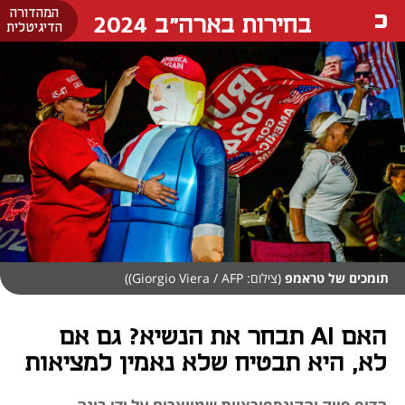
המהדורה
בחירות בארה"ב 2024
הדיגיטלית
תומכים של טראמפ
(צילום: Giorgio Viera / AFP))
האם AI תבחר את הנשיא? גם אם
לא, היא תבטיח שלא נאמין למציאות