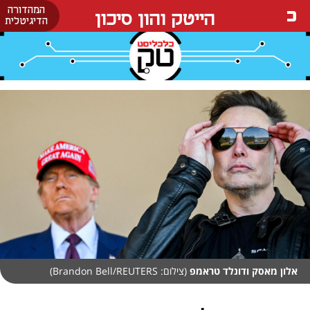
המהדורה
הייטק והון סיכון
הדיגיטלית
אלון מאסק ודונלד טראמפ
(צילום: Brandon Bell/REUTERS)