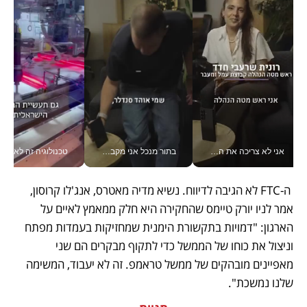
אני לא צריכה את המשרד: רונית שרעבי-חדד מנהלת ארגון של 30000 עובדים מכל מקום_v
בתור מנכל אני מקבל מאות החלטות ביום, וה- Galaxy Z Fold8 Ultra עוזר לי לחתוך אותן מהר יותר_v
טכנולוגיה זה לא רק בהייטק: גם תעשיי
 ה-FTC לא הגיבה לדיווח. נשיא מדיה מאטרס, אנג'לו קרוסון, 
אמר לניו יורק טיימס שהחקירה היא חלק ממאמץ לאיים על 
הארגון: "דמויות בתקשורת הימנית שמחזיקות בעמדות מפתח 
וניצול את כוחו של הממשל כדי לתקוף מבקרים הם שני 
מאפיינים מובהקים של ממשל טראמפ. זה לא יעבוד, המשימה 
שלנו נמשכת".