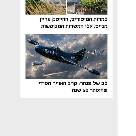
למרות הפיטורים, ההייטק עדיין
מגייס: אלו המשרות המבוקשות
והטיפים שיביאו אתכם לשם
לב של פנתר: קרב האוויר הסודי
שהוסתר 50 שנה