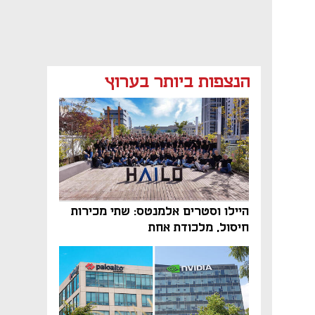
הנצפות ביותר בערוץ
היילו וסטרים אלמנטס: שתי מכירות
חיסול, מלכודת אחת
נפתח בכרטיסייה חדשה
נפתח בכרטיסייה חדשה