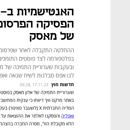
הפסיקה הפרסום
של מאסק
ההחלטה התקבלה לאחר שפרסומות
בפלטפורמה לצד פוסטים התומכים
ובעקבות שערוריית התמיכה של מא
לנו אפס סבלנות לשיח שנאה ואפל
חדשות חוץ
09:28, 17.11.23
המדיה החברתית X (לשעבר טוויטר) בעקבות הדברים. "ל-IBM יש אפס סובלנות ל
ואפליה
הלא מקובלת הזו", מסרה החברה בהצהרה