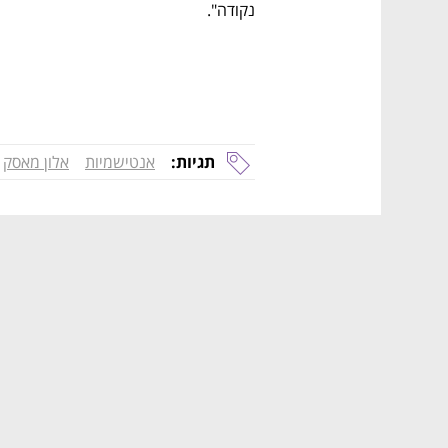
נקודה". 
תגיות:
אנטישמיות
אלון מאסק