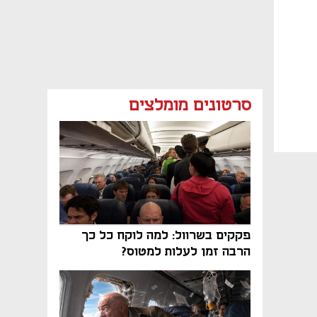
סרטונים מומלצים
פקקים בשרוול: למה לוקח כל כך
הרבה זמן לעלות למטוס?