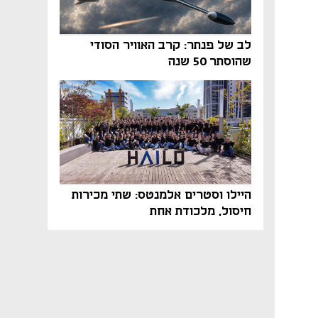
לב של פנתר: קרב האוויר הסודי
שהוסתר 50 שנה
היילו וסטרים אלמנטס: שתי מכירות
חיסול, מלכודת אחת