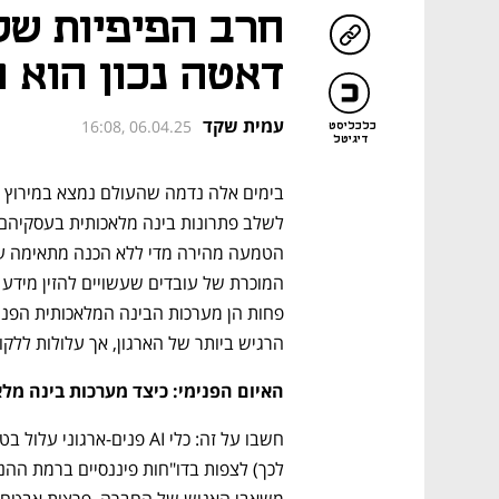
דאטה נכון הוא 
עמית שקד
16:08, 06.04.25
כלכליסט
דיגיטל
הרגיש ביותר של הארגון, אך עלולות ללק
האיום הפנימי: כיצד מערכות בינה מ