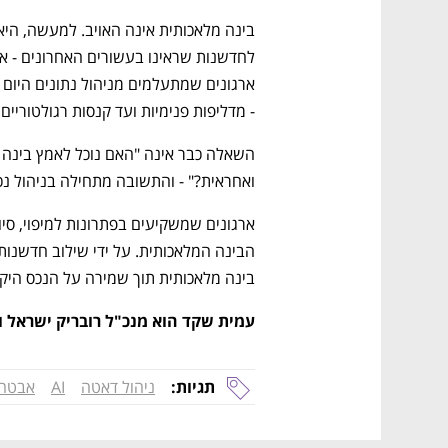
- מדליפות פנימיות ועד קנסות רגולטוריים
ואחראית?" - והתשובה מתחילה בניהול נכ
בינה מלאכותית תוך שמירה על הנכס היק
נפתח בכרטיסייה חדשה
נפתח בכרטיסייה חדשה
נפתח בכרטיסייה חדשה
נפתח בכרטיסייה חדשה
עמית שקד הוא מנכ"ל רובריק ישראל וסמנכ"ל DSPM בחב
תגיות:
ניהול דאטה
AI
אבטחת