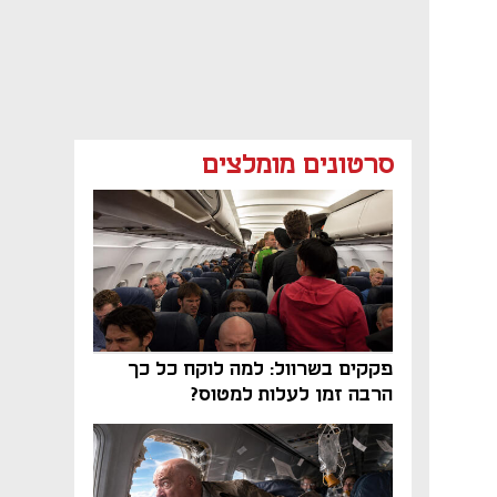
סרטונים מומלצים
פקקים בשרוול: למה לוקח כל כך
הרבה זמן לעלות למטוס?