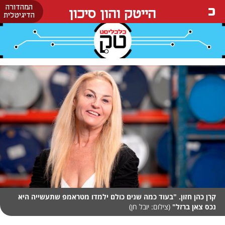
המהדורה
הייטק והון סיכון
הדיגיטלית
קרן כהן חזון. "בעוד כמה שנים כולם ילמדו מטראמפ שתעשייה היא
נכס צאן ברזל"
(צילום: יובל חן)