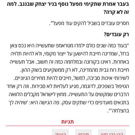
בעבר אמרת שתקימי מפעל נוסף בניר יצחק שבנגב. למה 
זה לא קרה?
חסרים עובדים בשביל להקים עוד מפעל".
רק עובדים?  
"בעוד כמה שנים כולם ילמדו מטראמפ שתעשייה היא נכס צאן 
ברזל, שמדינה חייבת להישען על ייצור מקומי, ולא להיות תלויה 
באחרות. ראינו בקורונה ובמלחמה כמה זה חשוב. אבל תעשייה 
חייבת רוח גבית מהמדינה, לא רק ממשקיעים בשוק ההון. 
לשירותי איכות סביבה, למשל, חייבים להיות מחירים הגיוניים. 
הטיפול בשפכים, לדוגמה, מגיע לעלויות לא סבירות. וזה רק אחד 
הדברים שמקשים על התעשייה. מחוץ לישראל מקבלים הלוואה 
בתנאים מועדפים כדי שתקים עסק. פה הגישה היא: 'שיהיה לך 
בהצלחה'".
תגיות
קרן כהן חזון
תורפז
הייטק