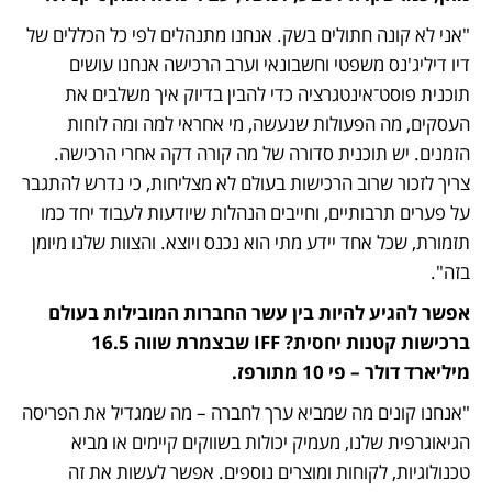
"אני לא קונה חתולים בשק. אנחנו מתנהלים לפי כל הכללים של 
דיו דיליג'נס משפטי וחשבונאי וערב הרכישה אנחנו עושים 
תוכנית פוסט־אינטגרציה כדי להבין בדיוק איך משלבים את 
העסקים, מה הפעולות שנעשה, מי אחראי למה ומה לוחות 
הזמנים. יש תוכנית סדורה של מה קורה דקה אחרי הרכישה. 
צריך לזכור שרוב הרכישות בעולם לא מצליחות, כי נדרש להתגבר 
על פערים תרבותיים, וחייבים הנהלות שיודעות לעבוד יחד כמו 
תזמורת, שכל אחד יידע מתי הוא נכנס ויוצא. והצוות שלנו מיומן 
בזה". 
אפשר להגיע להיות בין עשר החברות המובילות בעולם 
ברכישות קטנות יחסית? IFF שבצמרת שווה 16.5 
מיליארד דולר – פי 10 מתורפז.
"אנחנו קונים מה שמביא ערך לחברה – מה שמגדיל את הפריסה 
הגיאוגרפית שלנו, מעמיק יכולות בשווקים קיימים או מביא 
טכנולוגיות, לקוחות ומוצרים נוספים. אפשר לעשות את זה 