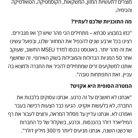
מוצרים לתעשיות המזון, המשקאות, הקוסמטיקה, הטואלטיקה 
והכימיה.
מה התוכניות שלכם לעתיד?
"כמו במבצע סבתא – מתחילים הכי מהר שיש לך ואז מגבירים. 
רצינו בכל ארבע שנים להכפיל את המחזור שלנו, ובפועל עשינו 
את זה מהר יותר. באוגוסט נכנסו למדד MSEU החשוב, שעוקב 
אחר 50 המניות הגדולות והמובילות בשוק האירופי. זה שחושף 
אותנו למשקיעים זרים שמתחילים להכיר את החברה ולמצוא בה 
עניין. זאת התפתחות טובה".
המטרה הסופית היא אקזיט? 
"אנחנו לא חושבים על זה כרגע. אנחנו עסוקים בלבנות את 
החברה, לא בלעשות אקזיט. הגיעו כבר הצעות רכישה בעבר 
ואמרנו לא. אנחנו עדיין על מסלול המראה, ורוצים לעבור את רף 
המיליארד דולר בהכנסות. וכרגע, בשקלול של כל החברות 
שרכשנו השנה, אנחנו מגיעים ליותר מ־300 מיליון דולר".