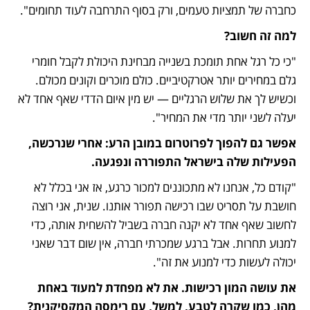
כחברה של תמציות טעמים, ורק בסוף התרחבה לעוד תחומים".
למה זה חשוב?
"כי כל רגל אחת תומכת בשנייה מבחינת היכולת לקבל חומרי 
גלם במחירים יותר אטרקטיביים. כולם מוכרים וקונים מכולם. 
וכשיש לך את שלוש הרגליים — יש מין איום הדדי שאף אחד לא 
יעלה לשני יותר מדי את המחיר".
אפשר גם להפוך לפרוטרום במובן הרע: אחרי שנרכשה, 
הפעילות שלה בישראל התפוררה ונפגעה.
"קודם כל, אנחנו לא מתכוננים למכור כרגע, אז אני בכלל לא 
חושבת על תסריט שבו רכישה תפורר אותנו. שנית, אני רוצה 
לחשוב שאף אחד לא יקנה חברה בשביל להשחית אותה, כדי 
למנוע תחרות. אבל ברגע שמכרתי חברה, אין שום דבר שאני 
יכולה לעשות כדי למנוע את זה".
את עושה המון רכישות. את לא מפחדת למעוד באחת 
מהן, כמו שקרה לטבע, למשל, עם רימסה המקסיקנית?