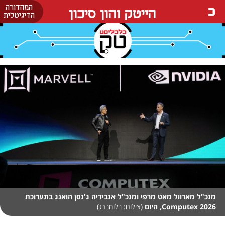
המהדורה
הייטק והון סיכון
הדיגיטלית
מנכ"ל מארוול מאט מרפי ומנכ"ל אנבידיה ג'נסן הואנג בתערוכת
Computex 2026, היום
(צילום: בלומברג)