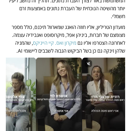
המשתמשת באור לצורך העברת נתונים. תהליך זה נחשב ליעיל 
יותר מהשיטה הנוכחית של העברת נתונים באמצעות זרם 
חשמלי.
מועדון הטריליון, אליו חוזה הואנג שמארוול תיכנס, כולל מספר 
מצומצם של חברות, ביניהן אפל, מיקרוסופט ואנבידיה עצמה. 
לאחרונה הצטרפו אליו גם 
מיקרון ואס. קיי הייניקס
, שהמניה 
שלהן זינקה גם כן בשל הביקוש הגבוה לשבבים ליישומי AI. 