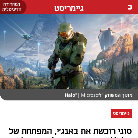
המהדורה
גיימריסט
הדיגיטלית
מתוך המשחק "Halo"
| Microsoft
גיימריסט
סוני רוכשת את באנג'י, המפתחת של