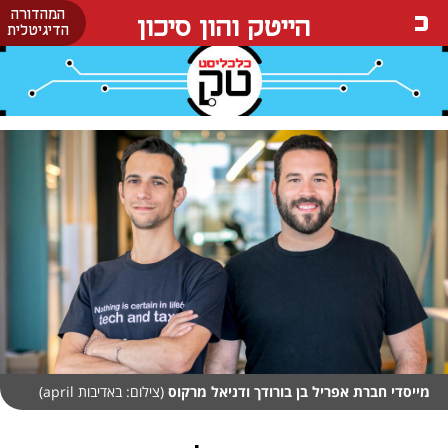
המהדורה
הייטק והון סיכון
הדיגיטלית
מייסדי חברת אפריל בן בורודך ודניאל מרקוס
(צילום: באדיבות april)