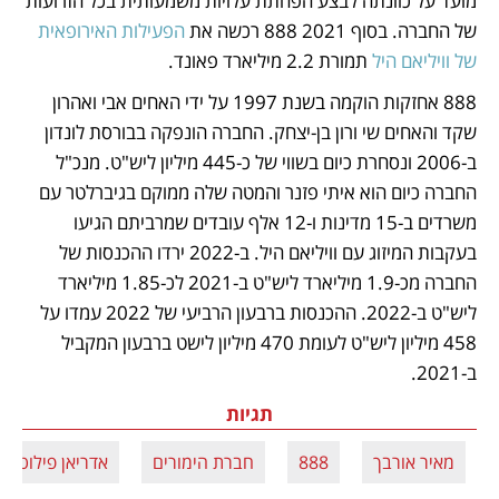
מועד על כוונתה לבצע הפחתת עלויות משמעותית בכל הזרועות 
של החברה. בסוף 2021 888 רכשה את 
הפעילות האירופאית 
של וויליאם היל
 תמורת 2.2 מיליארד פאונד.
888 אחזקות הוקמה בשנת 1997 על ידי האחים אבי ואהרון 
שקד והאחים שי ורון בן-יצחק. החברה הונפקה בבורסת לונדון 
ב-2006 ונסחרת כיום בשווי של כ-445 מיליון ליש"ט. מנכ"ל 
החברה כיום הוא איתי פזנר והמטה שלה ממוקם בגיברלטר עם 
משרדים ב-15 מדינות ו-12 אלף עובדים שמרביתם הגיעו 
בעקבות המיזוג עם וויליאם היל. ב-2022 ירדו ההכנסות של 
החברה מכ-1.9 מיליארד ליש"ט ב-2021 לכ-1.85 מיליארד 
ליש"ט ב-2022. ההכנסות ברבעון הרביעי של 2022 עמדו על 
458 מיליון ליש"ט לעומת 470 מיליון לישט ברבעון המקביל 
ב-2021.
תגיות
מאיר אורבך
888
חברת הימורים
אדריאן פילוט