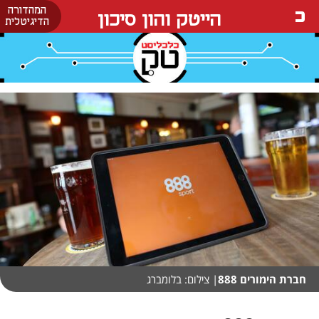
המהדורה
הייטק והון סיכון
הדיגיטלית
חברת הימורים 888
| צילום: בלומברג