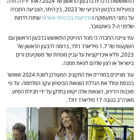
התאוששות כלכלית ברבעון הראשון של 2024 לאחר ירידה חדה 
בפעילות ברבעון הרביעי של 2023. בין היתר, הצביעה החברה 
על נתוני התעסוקה ו
הרכישות בכרטיסי אשראי
 שחזרו לרמות 
שלפני ה-7 באוקטובר. 
עוד ציינה החברה כי מגזר ההייטק התאושש ברבעון הראשון עם 
השקעות של 1.7 מיליארד דולר, בדומה לרבעון הראשון של 
2023, וללא אינדיקציות על עניין מופחת של משקיעים זרים 
בישראל או רצון שלהם לצאת ממנה.
עוד מציינים במודי'ס את התקציב המעודכן לשנת 2024 שאושר 
בכנסת וכולל את הגדלת הוצאות הביטחון עקב המלחמה. על פי 
סוכנות הדירוג, הוצאות אלה יקוזזו בחלקן על ידי חבילת הסיוע 
מארה"ב בגובה 17 מיליארד דולר.