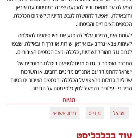
הפעילה עם חמאס יוביל להרגעה יציבה במתיחות עם איראן 
וחזבאללה, ויאפשר לממשלה לגבש מדיניות לשיקום הכלכלה, 
הכספים הציבוריים והביטחון.
לעומת זאת, הדירוג עלול להיפגע אם יהיו סימנים להסלמה 
לעימות צבאי נרחב עם איראן ישירות או דרך חיזבאללה, שצפוי 
לגרום נזק חמור לתשתיות, כלכלה ומצב הכספים הציבוריים.
החברה הוסיפה כי גם סימנים לפגיעה ביכולת המוסדית של 
ישראל להתמודד עם אתגרים מדיניים רחבים, או השלכות 
שליליות גדולות מהצפוי על הכלכלה והכספים הציבוריים בטווח 
הבינוני - עלולים להפעיל לחץ כלפי מטה על הדירוג.
תגיות
ישראל
מודי'ס
דירוג אשראי
עוד בכלכליסט