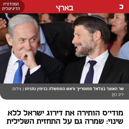
המהדורה
בארץ
הדיגיטלית
שר האוצר בצלאל סמוטריץ' וראש הממשלה בנימין נתניהו
( צילום:
יריב כץ)
מודי'ס הותירה את דירוג ישראל ללא
שינוי: שמרה גם על התחזית השלילית