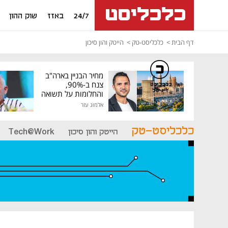
24/7
באזז
שוק ההון
דף הבית
כלכליסט-טק
הייטק והון סיכון
מחיר הבניין בארה"ב
צנח ב-90%,
כלכליסט
דיגיטל
והחלומות על תשואה
גבוהה התנפצו
אלמוג עזר
כלכליסט-טק
הייטק והון סיכון
Tech@Work