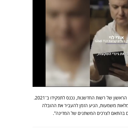
חסון, שכיהן בעבר כמדען הראשי וכמנכ"ל הראשון של רשות החדשנות, נכנס לתפקידו ב־2021. 
לדבריו, "אחרי ארבע שנים אינטנסיביות ומלאות משמעות, הגיע הזמן להעביר את ההובלה 
ים בהתאם לצרכים המשתנים של המדינה". 