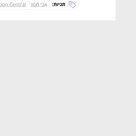
תגיות:
אבי חסון
tion Central