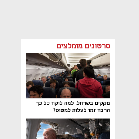
סרטונים מומלצים
פקקים בשרוול: למה לוקח כל כך
הרבה זמן לעלות למטוס?