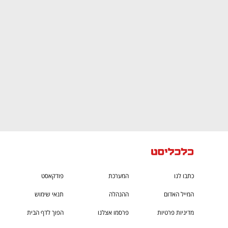
ם ומה שביניהם
התכוננו לשלב הבא בצמיחה שלכם!
כתבו לנו
המערכת
פודקאסט
המייל האדום
ההנהלה
תנאי שימוש
מדיניות פרטיות
פרסמו אצלנו
הפוך לדף הבית