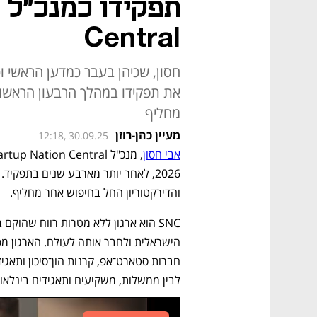
Central
חסון, שכיהן בעבר כמדען הראשי ו
מחליף
מעיין כהן-רוזן
12:18, 30.09.25
אבי חסון
והדירקטוריון החל בחיפוש אחר מחליף.
לבין ממשלות, משקיעים ותאגידים בינלאומ