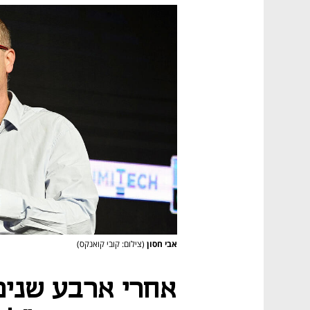
אבי חסון
(צילום: קובי קואנקס)
אחרי ארבע שנים: