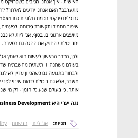
יחד יכולת להחזיק את ההגה גם בסערה.
אותה. כי בעולם שנע כל הזמן - רק מי שנ
נגה יערי היא VP Business Development בקרן Earth & Beyond
תגיות:
אג'יליות
חדשנות
lity