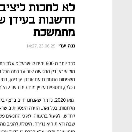
לא לחכות ליציבו
חדשנות בעידן ש
מתמשכת
נגה יערי
14:27, 23.06.25
בכלל), וחטופים עדיין מוחזקים בשבי. הלח
מזמן אינה יתרון, אלא הכרח. זו בדיוק אג'יל