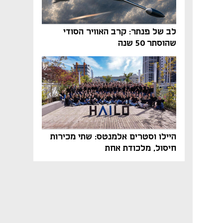
לב של פנתר: קרב האוויר הסודי
שהוסתר 50 שנה
היילו וסטרים אלמנטס: שתי מכירות
חיסול, מלכודת אחת