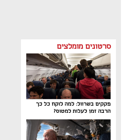
סרטונים מומלצים
פקקים בשרוול: למה לוקח כל כך
הרבה זמן לעלות למטוס?